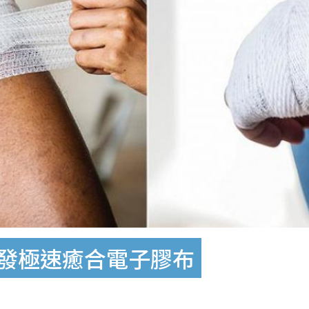
研發極速癒合電子膠布