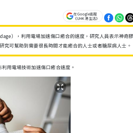
在Google追蹤
《UHK 港生活》
ndage），利用電場加速傷口癒合的速度，研究人員表示神奇
關研究可幫助到需要很長時間才能癒合的人士或者糖尿病人士。
布利用電場技術加速傷口癒合速度。