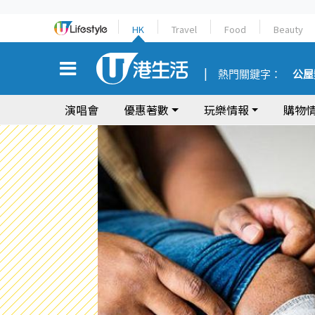
HK
Travel
Food
Beauty
熱門關鍵字：
公屋
演唱會
優惠著數
玩樂情報
購物