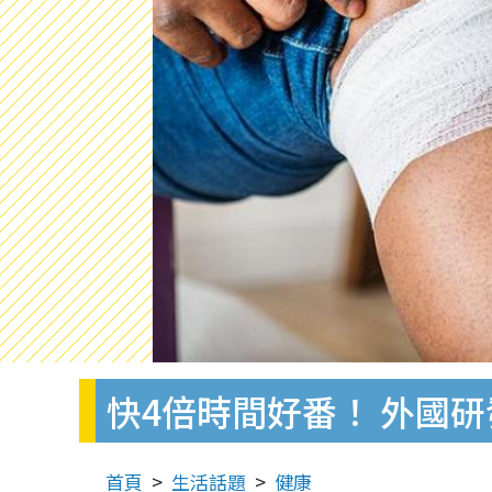
快4倍時間好番！ 外國
首頁
生活話題
健康