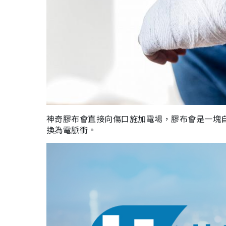
神奇膠布會直接向傷口施加電場，膠布會是一塊
換為電脈衝。