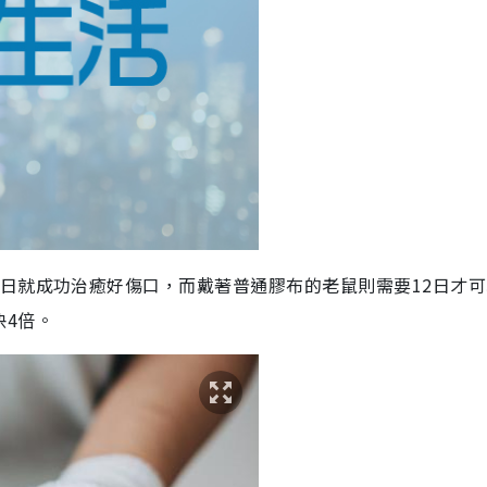
日就成功治癒好傷口，而戴著普通膠布的老鼠則需要12日才可
快4倍。