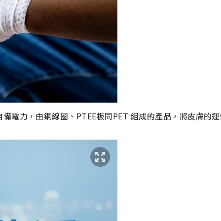
自備電力，由銅線圈
、
PTEE板同PET 組成的產品，將皮膚的