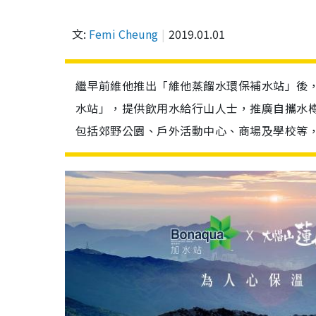
文:
Femi Cheung
2019.01.01
繼早前維他推出「維他蒸餾水環保補水站」後，Bo
水站」，提供飲用水給行山人士，推廣自攜水樽
包括郊野公園、戶外活動中心、商場及學校等