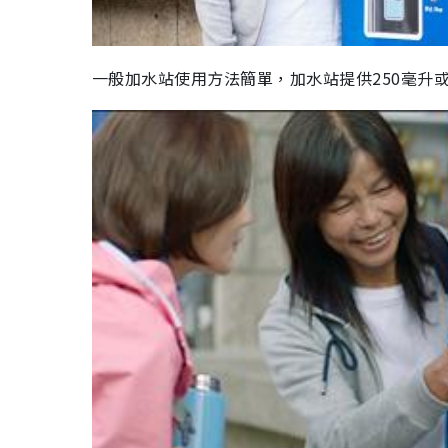
一般加水站使用方法簡單，
加水站
提供250毫升