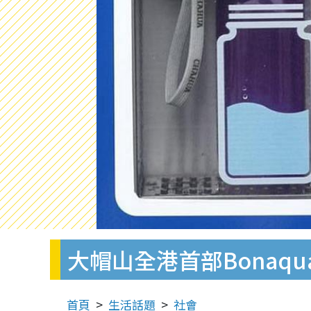
大帽山全港首部Bonaq
首頁
生活話題
社會