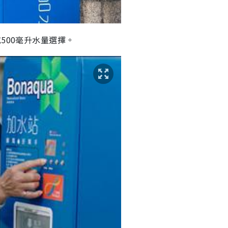
或500毫升水量選擇。