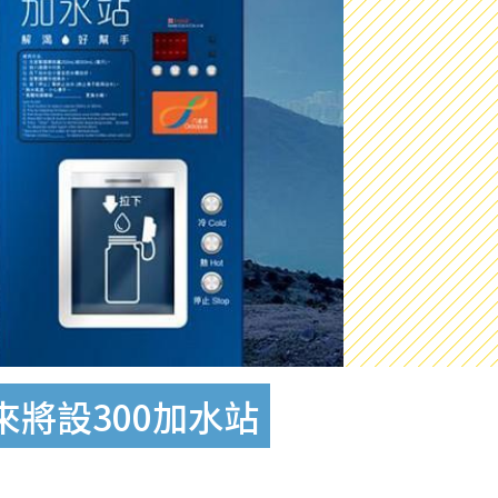
來將設300加水站