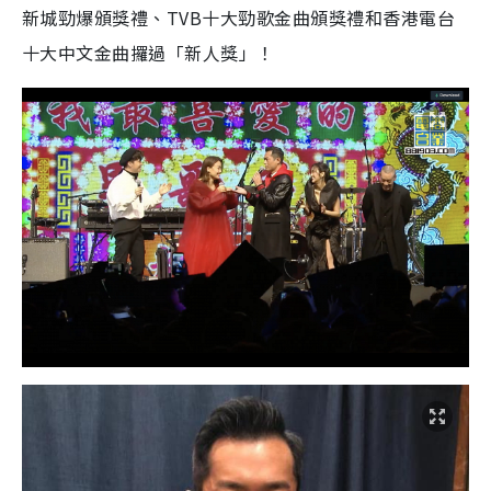
新城勁爆頒獎禮、
TVB
十大勁歌金曲頒獎禮和香港電台
十大中文金曲攞過「新人獎」！