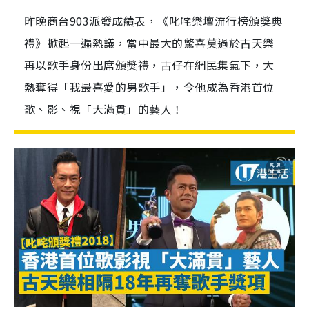
昨晚商台903派發成績表，《叱咤樂壇流行榜頒獎典
禮》掀起一遍熱議，當中最大的驚喜莫過於古天樂
再以歌手身份出席頒獎禮，古仔在網民集氣下，大
熱奪得「我最喜愛的男歌手」，令他成為香港首位
歌、影、視「大滿貫」的藝人！