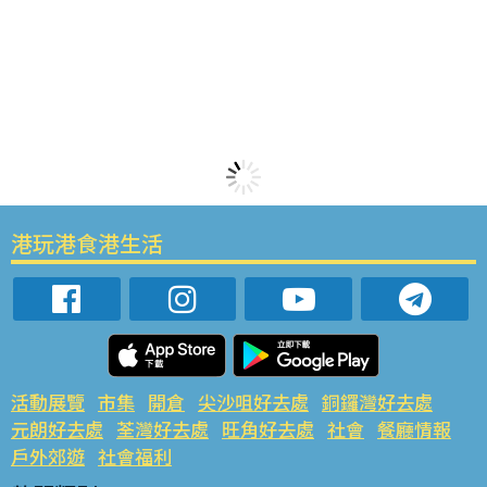
港玩港食港生活
活動展覽
市集
開倉
尖沙咀好去處
銅鑼灣好去處
元朗好去處
荃灣好去處
旺角好去處
社會
餐廳情報
戶外郊遊
社會福利