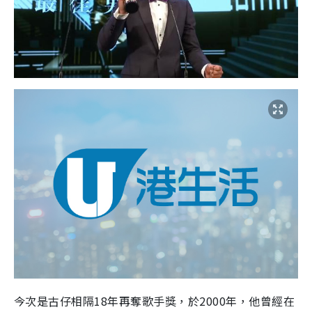
今次是古仔相隔
18
年再奪歌手獎，於
2000
年，他曾經在