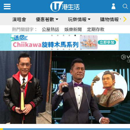
演唱會
優惠著數
玩樂情報
購物情報
熱門關鍵字：
公屋熱話
娛樂新聞
定期存款