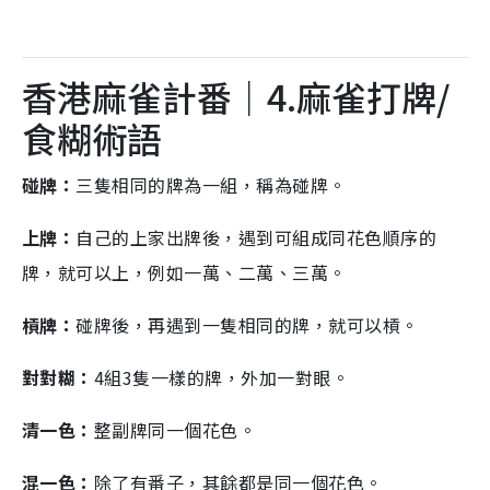
香港麻雀計番｜4.麻雀打牌/
食糊術語
碰牌：
三隻相同的牌為一組，稱為碰牌。
上牌：
自己的上家出牌後，遇到可組成同花色順序的
牌，就可以上，例如一萬、二萬、三萬。
槓牌：
碰牌後，再遇到一隻相同的牌，就可以槓。
對對糊：
4組3隻一樣的牌，外加一對眼。
清一色：
整副牌同一個花色。
混一色：
除了有番子，其餘都是同一個花色。