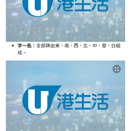
字一色：
全部牌由東、南、西、北、中、發、白組
成。