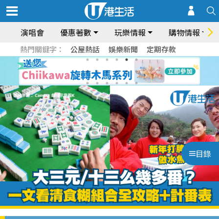
演唱會
優惠著數
玩樂情報
購物情報
熱門關鍵字：
公屋熱話
娛樂新聞
定期存款
目錄