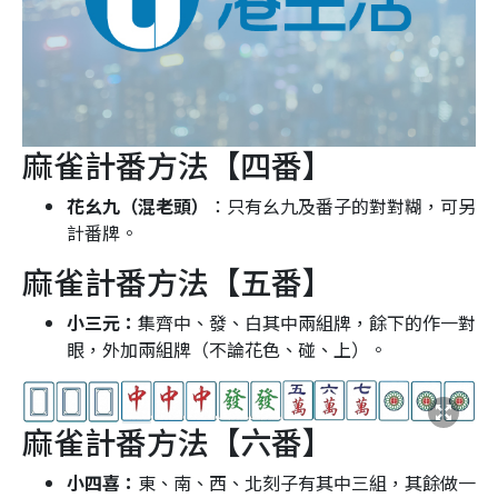
麻雀計番方法【四番】
花幺九（混老頭）
：只有幺九及番子的對對糊，可另
計番牌。
麻雀計番方法【五番】
小三元：
集齊中、發、白其中兩組牌，餘下的作一對
眼，外加兩組牌（不論花色、碰、上）。
麻雀計番方法【六番】
小四喜：
東、南、西、北刻子有其中三組，其餘做一