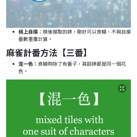
槓上自摸
：槓後摸取的牌，剛好可以食糊，不與自摸
番數重覆計算。
麻雀計番方法
【三番】
混一色：
食糊時除了有番子，其餘牌都是同一個花
色。