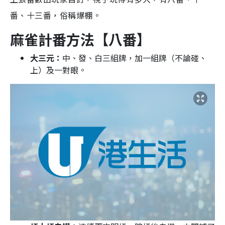
番、十三番，俗稱爆棚。
麻雀計番方法【八番】
大三元：
中、發、白三組牌，加一組牌（不論碰、
上）及一對眼。