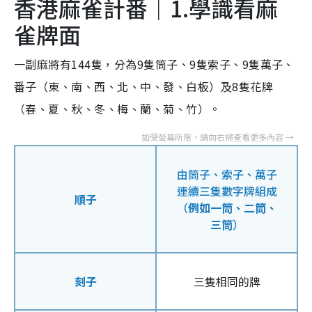
香港麻雀計番｜1.學識看麻
雀牌面
一副麻將有144隻，分為9隻筒子、9隻索子、9隻萬子、
番子（東、南、西、北、中、發、白板）及8隻花牌
（春、夏、秋、冬、梅、蘭、菊、竹）。
由筒子、索子、萬子
連續三隻數字牌組成
順子
（
例如一筒、二筒、
三筒
）
刻子
三隻相同的牌