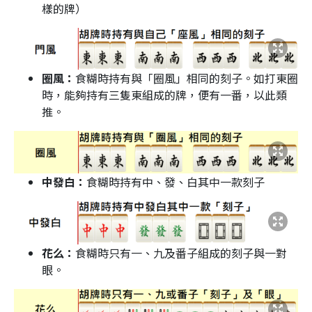
樣的牌）
圈風：
食糊時持有與「圈風」相同的刻子。如打東圈
時，能夠持有三隻東組成的牌，便有一番，以此類
推。
中發白：
食糊時持有中、發、白其中一款刻子
花么：
食糊時只有一、九及番子組成的刻子與一對
眼。