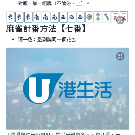
對眼，加一組牌（不論碰、上）。
麻雀計番方法【七番】
清一色：
整副牌同一個花色。
上張番數由玩家自訂，視乎玩得有多大，有八番、十