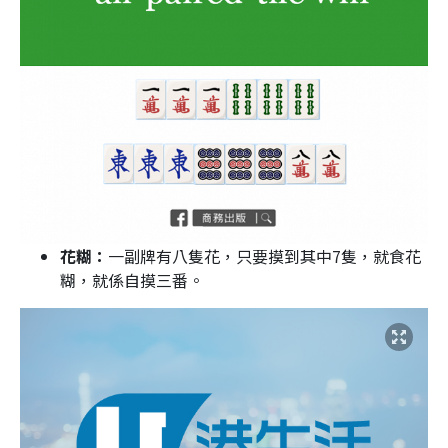
花糊：
一副牌有八隻花，只要摸到其中7隻，就食花
糊，就係自摸三番。