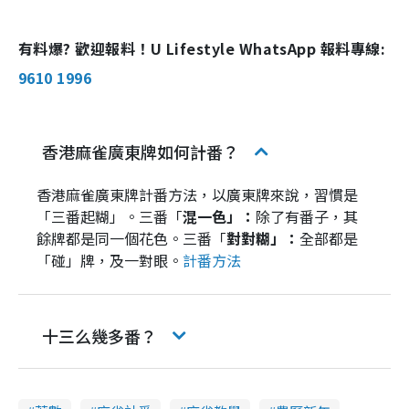
有料爆? 歡迎報料！U Lifestyle WhatsApp 報料專線:
9610 1996
香港麻雀廣東牌如何計番？
香港麻雀廣東牌計番方法，以廣東牌來說，習慣是
「三番起糊」。三番「
混一色」：
除了有番子，其
餘牌都是同一個花色。三番「
對對糊」：
全部都是
「碰」牌，及一對眼。
計番方法
十三么幾多番？