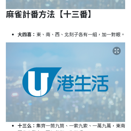
麻雀計番方法【十三番】
大四喜：
東、南、西、北刻子各有一組，加一對眼。
十三么：
集齊一筒九筒、一索九索、一萬九萬，東南