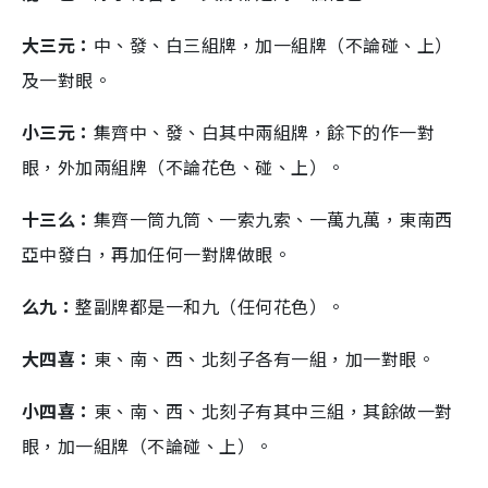
大三元：
中、發、白三組牌，加一組牌（不論碰、上）
及一對眼。
小三元：
集齊中、發、白其中兩組牌，餘下的作一對
眼，外加兩組牌（不論花色、碰、上）。
十三么：
集齊一筒九筒、一索九索、一萬九萬，東南西
亞中發白，再加任何一對牌做眼。
么九：
整副牌都是一和九（任何花色）。
大四喜：
東、南、西、北刻子各有一組，加一對眼。
小四喜：
東、南、西、北刻子有其中三組，其餘做一對
眼，加一組牌（不論碰、上）。