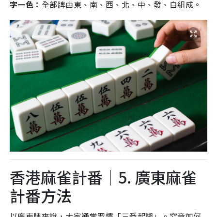
字一色：
全部牌由東、南、西、北、中、發、白組成。
香港麻雀計番｜5. 廣東麻雀
計番方法
以廣東牌來說，大家通常習慣「三番起糊」。究竟如何