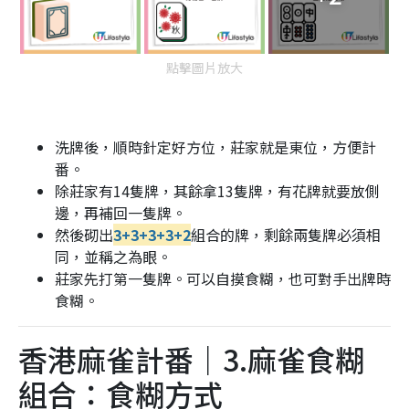
點擊圖片放大
洗牌後，順時針定好方位，莊家就是東位，方便計
番。
除莊家有14隻牌，其餘拿13隻牌，有花牌就要放側
邊，再補回一隻牌。
然後砌出
3+3+3+3+2
組合的牌，剩餘兩隻牌必須相
同，並稱之為眼。
莊家先打第一隻牌。可以自摸食糊，也可對手出牌時
食糊。
香港麻雀計番｜3.麻雀食糊
組合：食糊方式