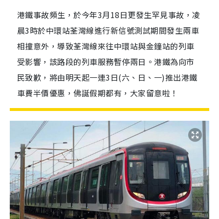
港鐵事故頻生，於今年3月18日更發生罕見事故，凌
晨3時於中環站荃灣線進行新信號測試期間發生兩車
相撞意外，導致荃灣線來往中環站與金鐘站的列車
受影響，該路段的列車服務暫停兩日。港鐵為向市
民致歉，將由明天起一連3日(六、日、一)推出港鐵
車費半價優惠，佛誕假期都有，大家留意啦！