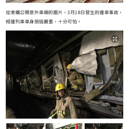
從港鐵公開意外車廂的圖片，3月18日發生的撞車事故，
相撞列車車身損毀嚴重，十分可怕。