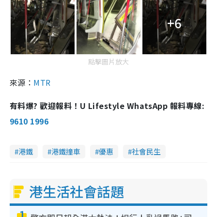
+6
點擊圖片放大
來源：
MTR
有料爆? 歡迎報料！U Lifestyle WhatsApp 報料專線:
9610 1996
港鐵
港鐵撞車
優惠
社會民生
港生活社會話題
1