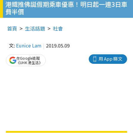
港鐵推佛誕假期乘車優惠！明日起一連3日車
費半價
首頁
生活話題
社會
文:
Eunice Lam
2019.05.09
在Google追蹤
用 App 睇文
《UHK 港生活》