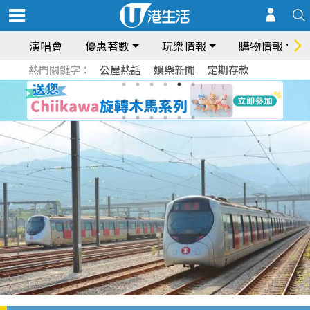
演唱會
優惠著數
玩樂情報
購物情報
熱門關鍵字：
公屋熱話
娛樂新聞
定期存款