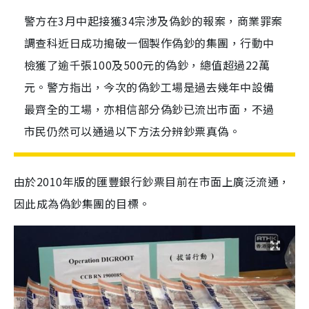
警方在3月中起接獲34宗涉及偽鈔的報案，商業罪案
調查科近日成功搗破一個製作偽鈔的集團，行動中
檢獲了逾千張100及500元的偽鈔，總值超過22萬
元。警方指出，今次的偽鈔工場是過去幾年中設備
最齊全的工場，亦相信部分偽鈔已流出市面，不過
市民仍然可以通過以下方法分辨鈔票真偽。
由於2010年版的匯豐銀行鈔票目前在市面上廣泛流通，
因此成為偽鈔集團的目標。