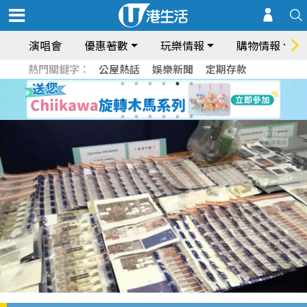
演唱會
優惠著數
玩樂情報
購物情報
熱門關鍵字：
公屋熱話
娛樂新聞
定期存款