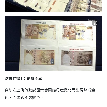
防偽特徵
1
：
動感圖案
真鈔右上角的動感圖案會因應角度變化而出現綠或金
色，而偽鈔不會變色。