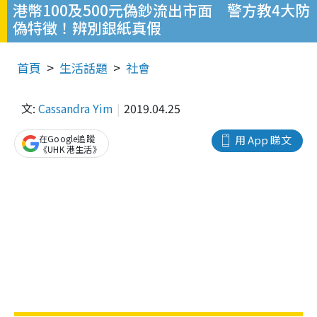
港幣100及500元偽鈔流出市面 警方教4大防
偽特徵！辨別銀紙真假
首頁
生活話題
社會
文:
Cassandra Yim
2019.04.25
在Google追蹤
用 App 睇文
《UHK 港生活》