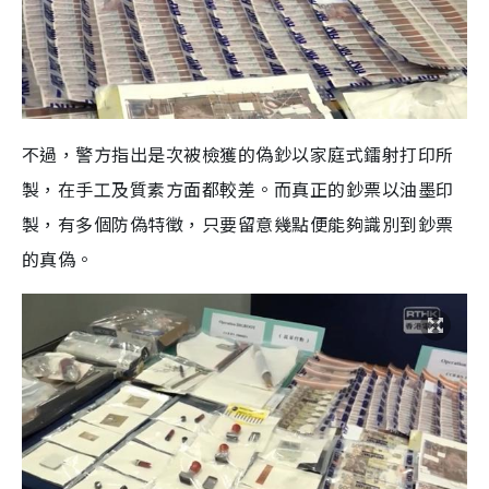
不過，警方指出是次被檢獲的偽鈔以家庭式鐳射打印所
製，在手工及質素方面都較差。而真正的鈔票以油墨印
製，有多個防偽特徵，只要留意幾點便能夠識別到鈔票
的真偽。