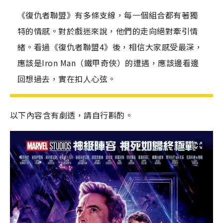
《復仇者聯盟》有多條支線，每一個組合都有著獨
特的情感。對於戲迷來說，他們的走向絕對牽引情
緒。看過《復仇者聯盟4》後，相信大家感受最深，
應該是Iron Man（鐵甲奇俠）的遭遇，應該邊看邊
回想過去，實在扣人心弦。
以下內容含有劇透，請自行斟酌。