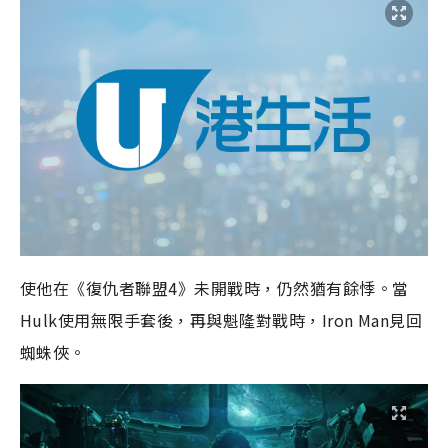
使他在《復仇者聯盟4》未開戰時，仍然猶有餘悸。當
Hulk使用無限手套後，再與魁隆對戰時，Iron Man見回
蜘蛛俠。