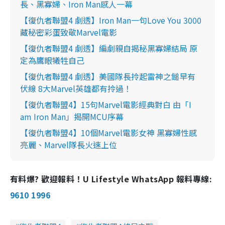
長、黑寡婦、Iron Man感人一幕
【復仇者聯盟4 劇透】Iron Man一句Love You 3000
藏秘密彩蛋致敬Marvel電影
【復仇者聯盟4 劇透】編劇親自揭秘黑寡婦結局 原
定為鷹眼犧牲自己
【復仇者聯盟4 劇透】美國隊長拎起雷神之鎚早有
伏線 8大Marvel英雄都有拎過！
【復仇者聯盟4】15句Marvel電影經典對白 由「I
am Iron Man」揭開MCU序幕
【復仇者聯盟4】10個Marvel電影女神 黑寡婦性感
亮麗、Marvel隊長火速上位
有料爆? 歡迎報料！U Lifestyle WhatsApp 報料專線:
9610 1996