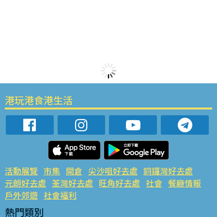
港玩港食港生活
活動展覽
市集
開倉
尖沙咀好去處
銅鑼灣好去處
元朗好去處
荃灣好去處
旺角好去處
社會
餐廳情報
戶外郊遊
社會福利
熱門類別