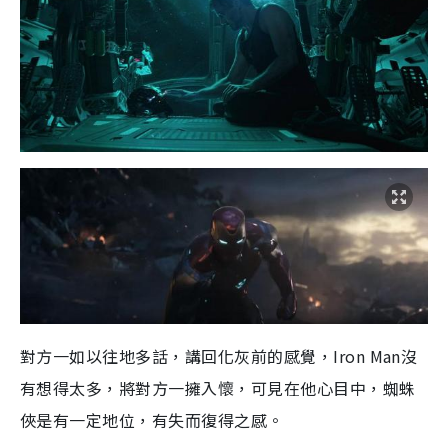
對方一如以往地多話，講回化灰前的感覺，Iron Man沒
有想得太多，將對方一擁入懷，可見在他心目中，蜘蛛
俠是有一定地位，有失而復得之感。