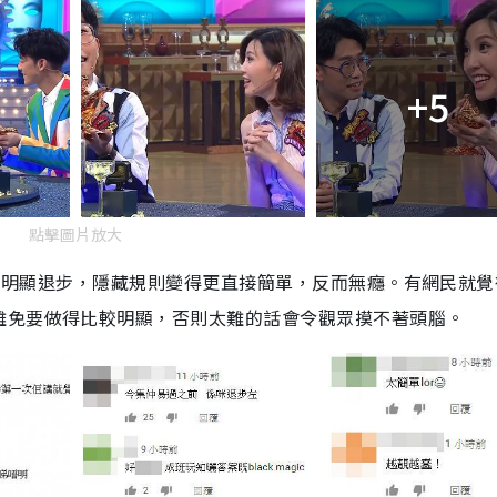
+5
點擊圖片放大
的明顯退步，隱藏規則變得更直接簡單，反而無癮。有網民就覺
難免要做得比較明顯，否則太難的話會令觀眾摸不著頭腦。