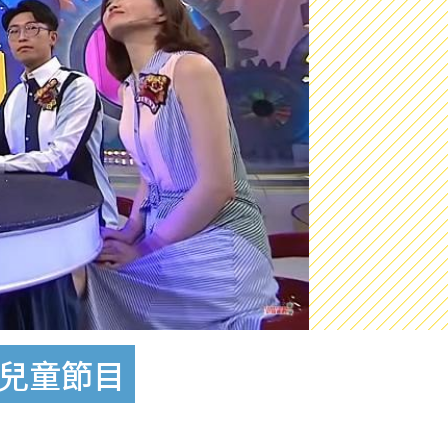
咗兒童節目