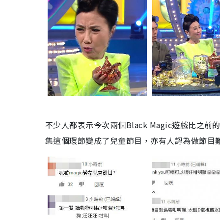
不少人都表示今次兩個
Black Magic
遊戲比之前
集這個環節變成了兒童節目，亦有人認為做節目