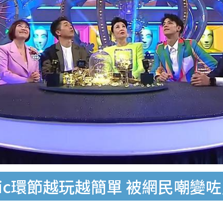
agic環節越玩越簡單 被網民嘲變