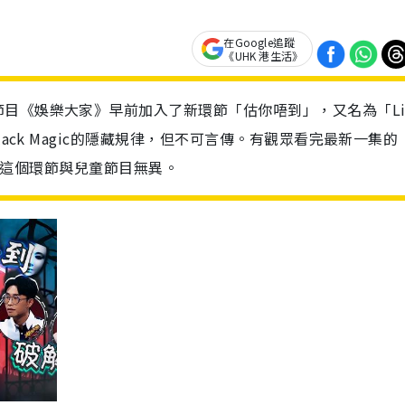
在Google追蹤
《UHK 港生活》
目《娛樂大家》早前加入了新環節「估你唔到」，又名為「Li
ack Magic的隱藏規律，但不可言傳。有觀眾看完最新一集的
認為這個環節與兒童節目無異。