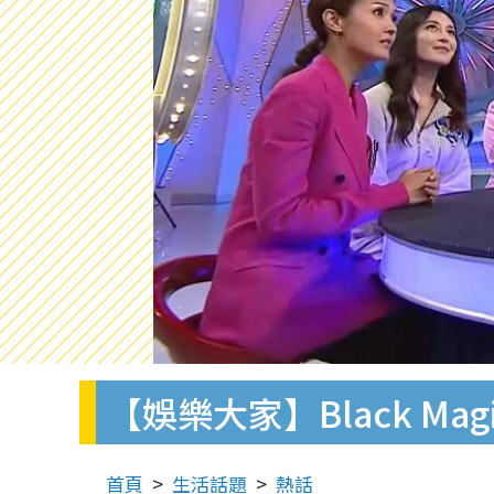
【娛樂大家】Black M
首頁
生活話題
熱話