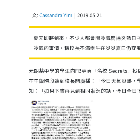
文:
Cassandra Yim
2019.05.21
夏天即將到來，不少人都會開冷氣度過炎熱日
冷氣的事情，稱校長不滿學生在炎炎夏日仍穿
元朗某中學的學生向FB專頁「名校 Secrets
在午飯時段聽到校長開廣播：「今日天氣炎熱，
知：「如果下晝再見到相同狀況的話，今日全日