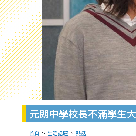
元朗中學校長不滿學生大
首頁
生活話題
熱話