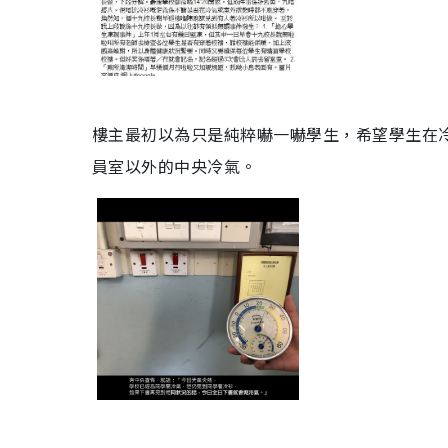
樓主最初以為只是純粹嚇一嚇學生，希望學生在
員室以外的中央冷氣。