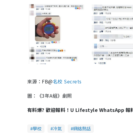
來源：FB@
名校 Secrets
圖：《3年A組》劇照
有料爆? 歡迎報料！U Lifestyle WhatsApp 
學校
冷氣
網絡熱話