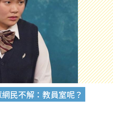
惹網民不解：教員室呢？