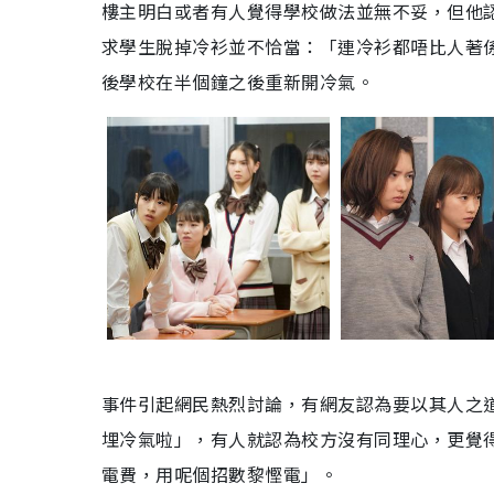
樓主明白或者有人覺得學校做法並無不妥，但他
求學生脫掉冷衫並不恰當：「連冷衫都唔比人著
後學校在半個鐘之後重新開冷氣。
事件引起網民熱烈討論，有網友認為要以其人之
埋冷氣啦」，有人就認為校方沒有同理心，更覺得
電費，用呢個招數黎慳電」。