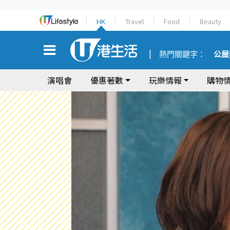
HK
Travel
Food
Beauty
熱門關鍵字：
公屋
演唱會
優惠著數
玩樂情報
購物