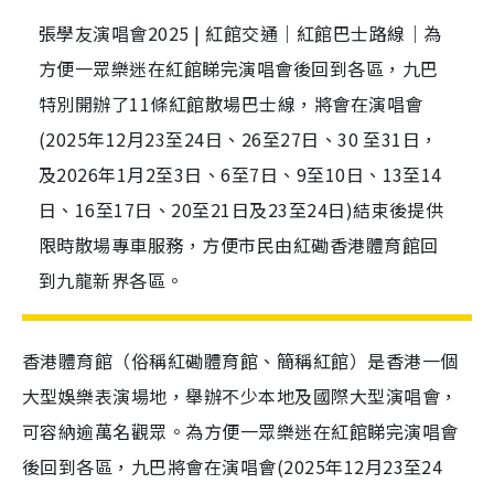
張學友演唱會2025 | 紅館交通｜紅館巴士路線｜為
方便一眾樂迷在紅館睇完演唱會後回到各區，九巴
特別開辦了11條紅館散場巴士線，將會在演唱會
(2025年12月23至24日、26至27日、30 至31日，
及2026年1月2至3日、6至7日、9至10日、13至14
日、16至17日、20至21日及23至24日)結束後提供
限時散場專車服務，方便市民由紅磡香港體育館回
到九龍新界各區。
香港體育館（俗稱紅磡體育館、簡稱紅館）是香港一個
大型娛樂表演場地，舉辦不少本地及國際大型演唱會，
可容納逾萬名觀眾。為方便一眾樂迷在紅館睇完演唱會
後回到各區，九巴將會在演唱會(2025年12月23至24