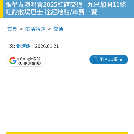
張學友演唱會2025紅館交通 | 九巴加開11條
紅館散場巴士 途經地點/車費一覽
首頁
生活話題
交通
文:
張詩朗
2026.01.21
在Google追蹤
用 App 睇文
《UHK 港生活》