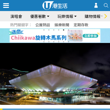
演唱會
優惠著數
玩樂情報
購物情報
熱門關鍵字：
公屋熱話
娛樂新聞
定期存款