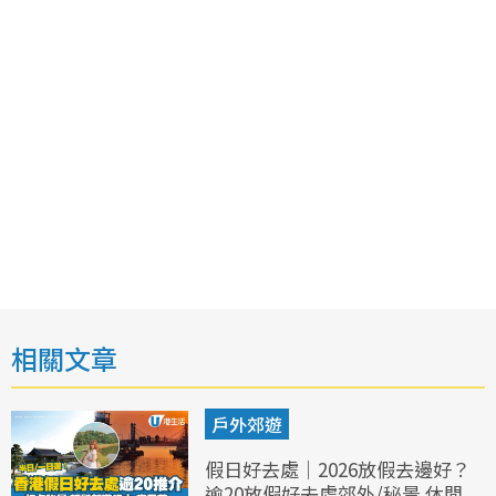
相關文章
戶外郊遊
假日好去處｜2026放假去邊好？
逾20放假好去處郊外/秘景 休閒