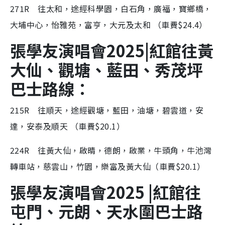
271R 往太和，途經科學園，白石角，廣福，寶鄉橋，
大埔中心，怡雅苑，富亨，大元及太和 （車費$24.4）
張學友演唱會2025|紅館往黃
大仙、觀塘、藍田、秀茂坪
巴士路線
：
215R 往順天，途經觀塘，藍田，油塘，碧雲道，安
達，安泰及順天 （車費$20.1）
224R 往黃大仙，啟晴，德朗，啟業，牛頭角，牛池灣
轉車站，慈雲山，竹園，樂富及黃大仙（車費$20.1）
張學友演唱會2025 |紅館往
屯門、元朗、天水圍巴士
路