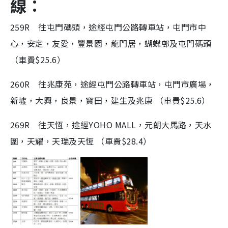
線
：
259R 往屯門碼頭，途經屯門公路轉車站，屯門市中
心，安定，友愛，豐景園，龍門居，蝴蝶邨及屯門碼頭
（車費$25.6）
260R 往兆康苑，途經屯門公路轉車站，屯門市廣場，
新墟，大興，良景，寶田，建生及兆康 （車費$25.6）
269R 往天恆，途經YOHO MALL，元朗大馬路，天水
圍，天耀，天瑞及天恆 （車費$28.4）