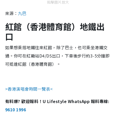
點擊圖片放大
來源：
九巴
紅館（香港體育館）地鐵出
口
如果想乘搭地鐵往來紅館，除了巴士，也可乘坐港鐵交
通。你可在紅磡站D4/D5出口，下車後步行約3-5分鐘即
可抵達紅館（香港體育館）。
>香港演唱會時間一覽表<
有料爆? 歡迎報料！U Lifestyle WhatsApp 報料專線:
9610 1996