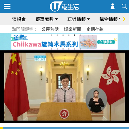
演唱會
優惠著數
玩樂情報
購物情報
熱門關鍵字：
公屋熱話
娛樂新聞
定期存款