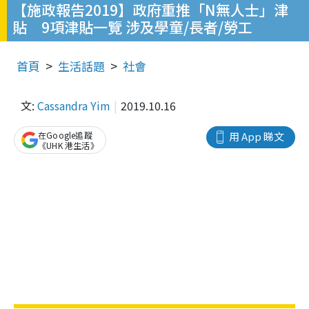
【施政報告2019】政府重推「N無人士」津
貼 9項津貼一覽 涉及學童/長者/勞工
首頁
生活話題
社會
文:
Cassandra Yim
2019.10.16
在Google追蹤
用 App 睇文
《UHK 港生活》