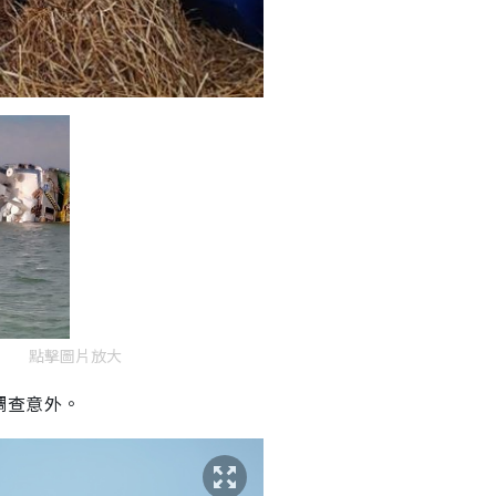
點擊圖片放大
調查意外。