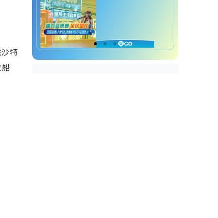
往沙特
數船