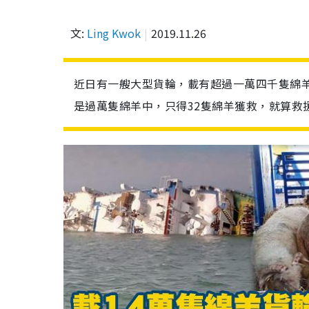
文:
Ling Kwok
2019.11.26
近日有一艘大型貨輪，載有超過一萬四千隻綿羊
是過萬隻綿羊中，只得32隻綿羊獲救，就算救