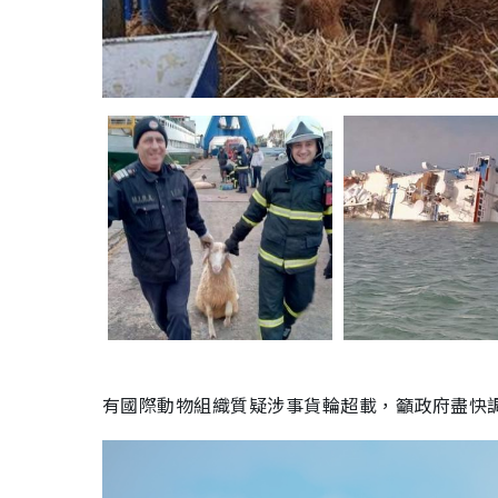
有國際動物組織質疑涉事貨輪超載，籲政府盡快