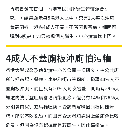
香港曾發布首個「香港市民廁所衞生習慣混合研
究」，結果顯示每5名港人之中，只有1人每次沖廁
會蓋廁板，超過4成人不蓋。不蓋廁板害處，細菌可
彈到6呎高！如果忽視個人衛生，小心病毒找上門。
4成人不蓋廁板沖廁怕污糟
香港大學感染及傳染病中心曾公開一項研究，指公共廁
所包括商場、餐廳、車站和街市等廁所，發現44%人不
蓋廁板沖廁，而且只有20%人每次會蓋。同時有59%人
知道向洗手盆吐痰會增傳染風險，但仍有14%和26%人
分別會向尿兜或馬桶吐痰。受訪者解釋因廁板同樣污
糟，所以不敢亂碰，而且有受訪者知道踏上坐廁會比較
危險，但因為沒有選擇而且較衛生，因此這樣做。