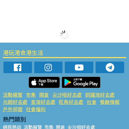
港玩港食港生活
活動展覽
市集
開倉
尖沙咀好去處
銅鑼灣好去處
元朗好去處
荃灣好去處
旺角好去處
社會
餐廳情報
戶外郊遊
社會福利
熱門類別
網民熱話
活動展覽
市集
開倉
尖沙咀好去處