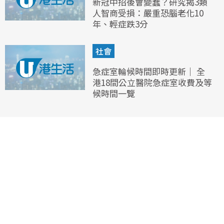
新冠中招後會變蠢？研究揭3類
人智商受損：嚴重恐腦老化10
年、輕症跌3分
社會
急症室輪候時間即時更新｜ 全
港18間公立醫院急症室收費及等
候時間一覽