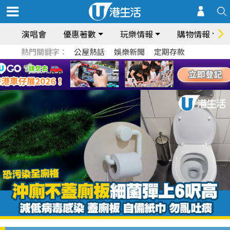
演唱會
優惠著數
玩樂情報
購物情報
熱門關鍵字：
公屋熱話
娛樂新聞
定期存款