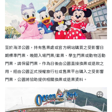
至於海洋公園，持有售票處或官方網站購買之受影響日
期標準門票、晚間入場門票/套票、學生門票或動物活動
門票，請保留門票，作為日後由公園直接換票或退款之
用。經由公園正式授權旅行社或售票平台購入之受影響
門票，公園將協助提供相關換票或退票資料。