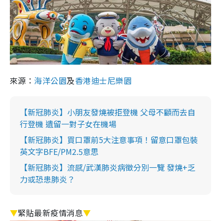
來源：
海洋公園
及
香港迪士尼樂園
【新冠肺炎】小朋友發燒被拒登機 父母不顧而去自
行登機 遺留一對子女在機場
【新冠肺炎】買口罩前5大注意事項！留意口罩包裝
英文字BFE/PM2.5意思
【新冠肺炎】流感/武漢肺炎病徵分別一覽 發燒+乏
力或恐患肺炎？
▼
緊貼最新疫情消息
▼