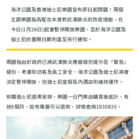
海洋公園及香港迪士尼樂園宣布即日起閉園！兩個
主題樂園指為配合本港對武漢肺炎的防疫措施，在
今日(1月26日)起會暫停開放樂園，至於海洋公園及
迪士尼的重開日期則直至另行通知。
兩園指由於政府已將武漢肺炎應變級別提升至「緊急」
級別，考慮到訪客及員工安全，海洋公園及迪士尼將會
決定暫停開放，但迪士尼度假區內酒店則維持運作。
有關迪士尼退票安排，樂園一日門票由購買後起計，有
效6個月，如有需要可以退款，詳情查詢1830830。