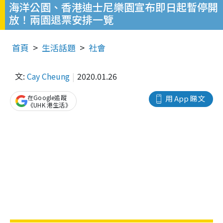
海洋公園、香港迪士尼樂園宣布即日起暫停開
放！兩園退票安排一覽
首頁
生活話題
社會
文:
Cay Cheung
2020.01.26
在Google追蹤
用 App 睇文
《UHK 港生活》