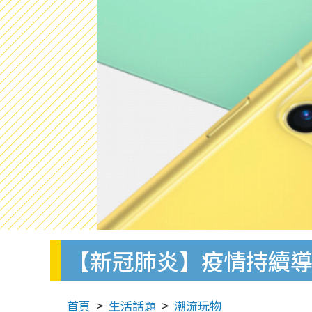
【新冠肺炎】疫情持續導致
首頁
生活話題
潮流玩物