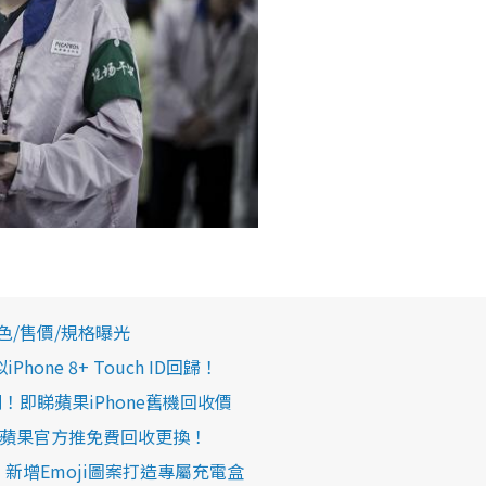
顏色/售價/規格曝光
Phone 8+ Touch ID回歸！
1系列！即睇蘋果iPhone舊機回收價
靈 蘋果官方推免費回收更換！
費刻字 新增Emoji圖案打造專屬充電盒