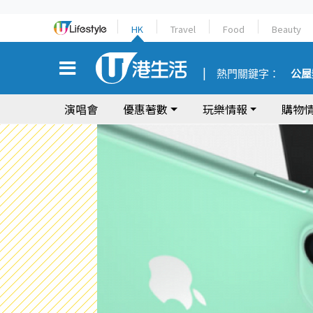
HK
Travel
Food
Beauty
熱門關鍵字：
公屋
演唱會
優惠著數
玩樂情報
購物