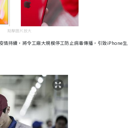
點擊圖片放大
疫情持續，將令工廠大規模停工防止病毒傳播，引致
iPhone
生
。