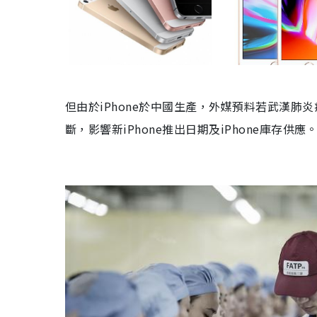
但由於
iPhone
於中國生產，外媒預料若武漢肺炎
斷，影響新iPhone推出日期及iPhone庫存供應