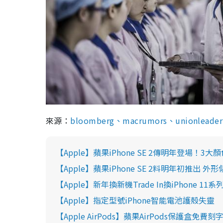
來源：
bloomberg、
macrumors、
unionleader
【Apple】蘋果iPhone SE 2傳明年登場！3大
【Apple】蘋果iPhone SE 2料明年初推出 外形似i
【Apple】新年換新機Trade In換iPhone 1
【Apple】指定型號iPhone智能電池護殼失
【Apple AirPods】蘋果AirPods保護盒免