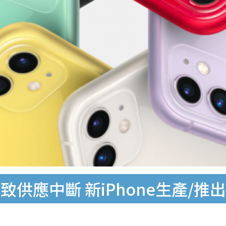
供應中斷 新iPhone生產/推