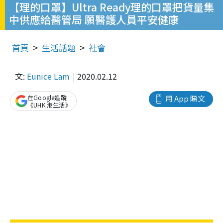
【理的口罩】Ultra Ready理的口罩把貨量集
中供應給醫管局 願醫護人員平安健康
首頁
生活話題
社會
文:
Eunice Lam
2020.02.12
在Google追蹤
用 App 睇文
《UHK 港生活》