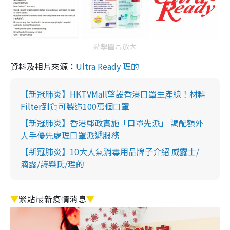
點擊圖片放大
資料及相片來源：
Ultra Ready 理的
【新冠肺炎】HKTVMall望設香港口罩生產線！材料
Filter到貨可製造100萬個口罩
【新冠肺炎】香港郵政實施「口罩先派」 調配額外
人手優先處理口罩派遞服務
【新冠肺炎】10大人氣消毒用品牌子介紹 威露士/
滴露/詩樂氏/理的
▼
緊貼最新疫情消息
▼