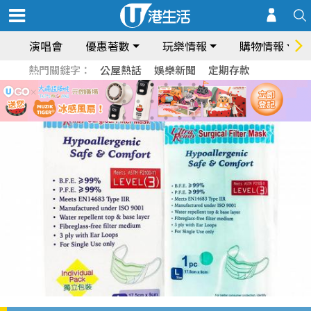
演唱會
優惠著數
玩樂情報
購物情報
熱門關鍵字：
公屋熱話
娛樂新聞
定期存款