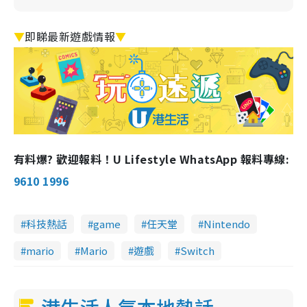
▼
即睇最新遊戲情報
▼
有料爆? 歡迎報料！U Lifestyle WhatsApp 報料專線:
9610 1996
科技熱話
game
任天堂
Nintendo
mario
Mario
遊戲
Switch