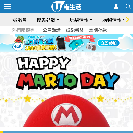
演唱會
優惠著數
玩樂情報
購物情報
熱門關鍵字：
公屋熱話
娛樂新聞
定期存款