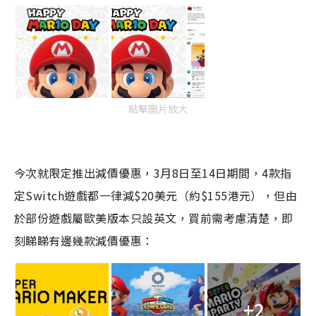
點擊圖片放大
今次就限定推出減價優惠，3月8日至14日期間，4款指
定Switch遊戲都一律減$20美元（約$155港元），
但由
於部份遊戲屬歐美版本只設英文，買前需考慮清楚
，
即
刻睇睇有邊幾款減價優惠：
+2