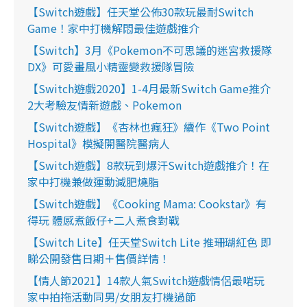
【Switch遊戲】任天堂公佈30款玩最耐Switch
Game！家中打機解悶最佳遊戲推介
【Switch】3月《Pokemon不可思議的迷宮救援隊
DX》可愛畫風小精靈變救援隊冒險
【Switch遊戲2020】1-4月最新Switch Game推介
2大考驗友情新遊戲、Pokemon
【Switch遊戲】《杏林也瘋狂》續作《Two Point
Hospital》模擬開醫院醫病人
【Switch遊戲】8款玩到爆汗Switch遊戲推介！在
家中打機兼做運動減肥燒脂
【Switch遊戲】《Cooking Mama: Cookstar》有
得玩 體感煮飯仔+二人煮食對戰
【Switch Lite】任天堂Switch Lite 推珊瑚紅色 即
睇公開發售日期＋售價詳情！
【情人節2021】14款人氣Switch遊戲情侶最啱玩
家中拍拖活動同男/女朋友打機過節