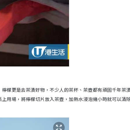
，檸檬更是去茶漬好物，不少人的茶杯、茶壺都有頑固千年茶
派上用場，將檸檬切片放入茶壺，加熱水浸泡幾小時就可以清