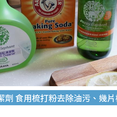
潔劑 食用梳打粉去除油污、幾