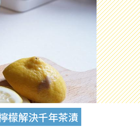
片檸檬解決千年茶漬