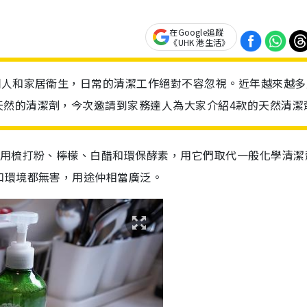
在Google追蹤
《UHK 港生活》
個人和家居衛生，日常的清潔工作絕對不容忽視。近年越來越多
天然的清潔劑，今次邀請到家務達人為大家介紹4款的天然清潔
食用梳打粉、檸檬、白醋和環保酵素，用它們取代一般化學清潔
和環境都無害，用途仲相當廣泛。