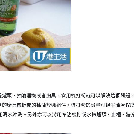
是爐頭、抽油煙機或者廚具，食用梳打粉
就可以解決這個問題
過的廚具
或拆開的抽油煙機組件
，梳打粉的份量可視乎油污程
用清水沖洗。另外亦可以將用布沾梳打粉水抹爐頭、廚櫃、牆