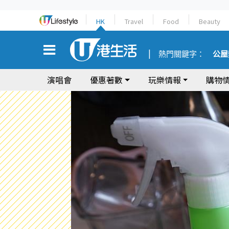
HK
Travel
Food
Beauty
熱門關鍵字：
公屋
演唱會
優惠著數
玩樂情報
購物