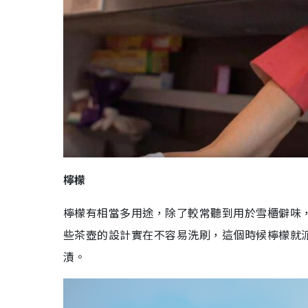
檸檬
檸檬有相當多用途，除了較常聽到用於雪櫃僻味
些茶壺的設計實在不容易洗刷，這個時候檸檬就
漬。