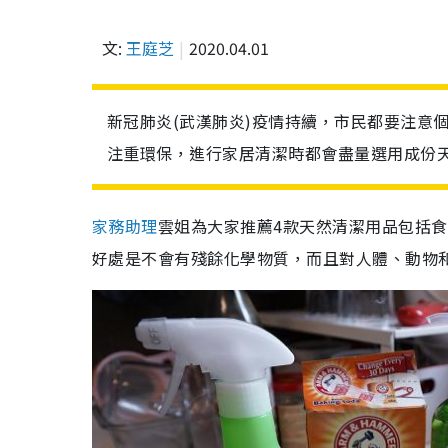
文:
王庭芝
2020.04.01
新冠肺炎(武漢肺炎)疫情持續，市民都要注意
注重環保，進行家居清潔時都會盡量選用成份
家務助理
雲姐為大家推薦4款天然清潔用品包括
好處是不會有殘餘化學物質，而且對人體、動物