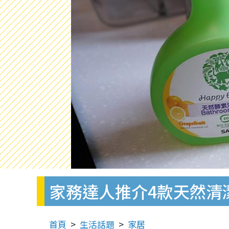
家務達人推介4款天然清
首頁
生活話題
家居