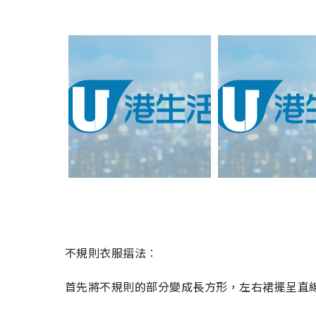
不規則衣服摺法︰
首先將不規則的部分變成長方形，左右裙擺呈直