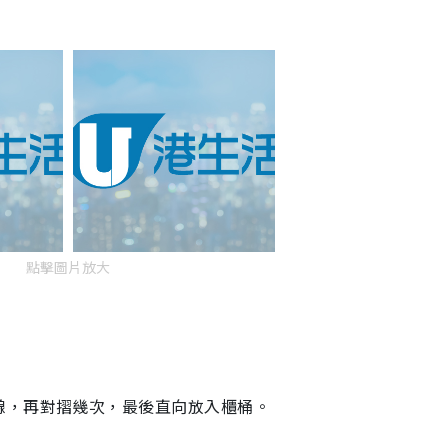
點擊圖片放大
線，再對摺幾次，最後直向放入櫃桶。