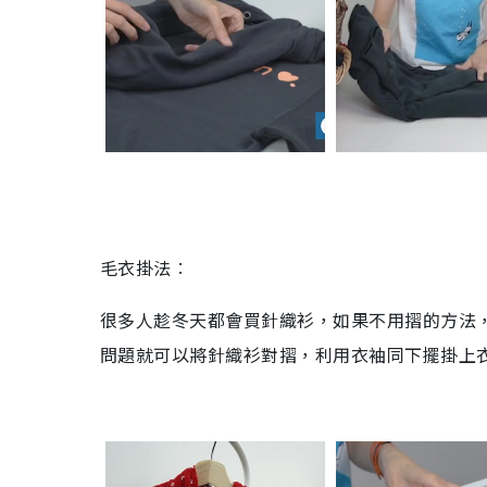
毛衣掛法︰
很多人趁冬天都會買針織衫，如果不用摺的方法
問題就可以將針織衫對摺，利用衣袖同下擺掛上