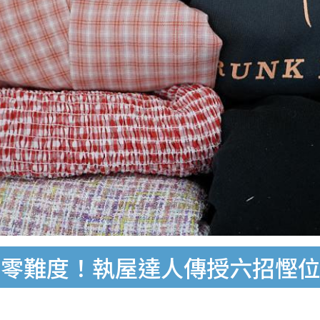
季零難度！執屋達人傳授六招慳