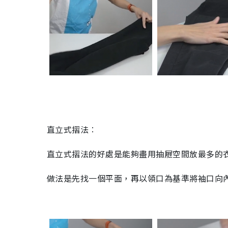
直立式摺法︰
直立式摺法的好處是能夠盡用抽屜空間放最多的
做法是先找一個平面，再以領口為基準將袖口向