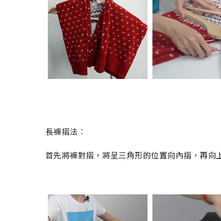
長褲摺法︰
首先將褲對摺，將呈三角形的位置向內摺，再向