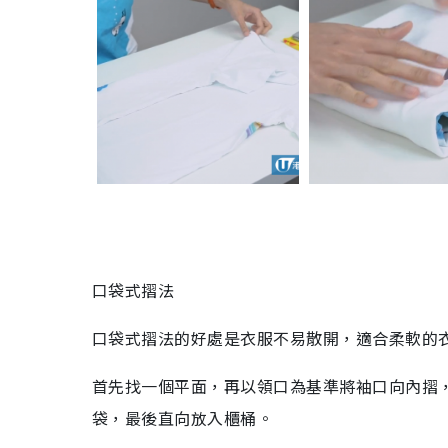
口袋式摺法
口袋式摺法的好處是衣服不易散開，適合柔軟的
首先找一個平面，再以領口為基準將袖口向內摺
袋，最後直向放入櫃桶。