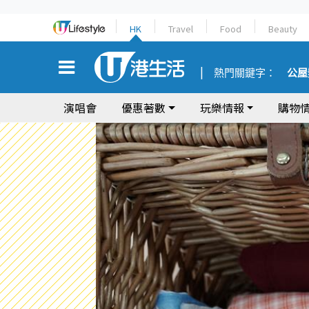
HK
Travel
Food
Beauty
熱門關鍵字：
公屋
演唱會
優惠著數
玩樂情報
購物