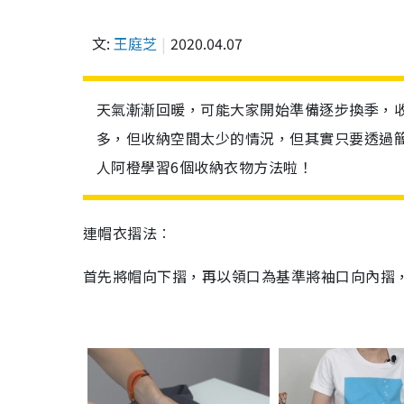
文:
王庭芝
2020.04.07
天氣漸漸回暖，可能大家開始準備逐步換季，
多，但收納空間太少的情況，但其實只要透過
人阿橙學習6個收納衣物方法啦！
連帽衣摺法︰
首先將帽向下摺，再以領口為基準將袖口向內摺