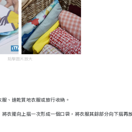
點擊圖片放大
衣服、速乾質地衣服或旅行收納。
，將衣擺向上摺一次形成一個口袋，將衣服其餘部分向下摺再