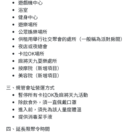
遊戲機中心
浴室
健身中心
遊樂場所
公眾娛樂場所
供租用舉行社交聚會的處所（一般稱為派對房間）
夜店或夜總會
卡拉OK場所
麻將天九耍樂處所
按摩院（新增項目）
美容院（新增項目）
三、規管會址營運方式
暫停所有卡拉OK及麻將天九活動
除飲食外，須一直佩戴口罩
進入前，須先為該人量度體溫
提供消毒潔手液
四、延長限聚令時間