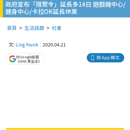
政府宣布「限聚令」延長多14日 遊戲機中心/
健身中心/卡拉OK延長休業
首頁
生活話題
社會
文:
Ling Kwok
2020.04.21
在Google追蹤
用 App 睇文
《UHK 港生活》