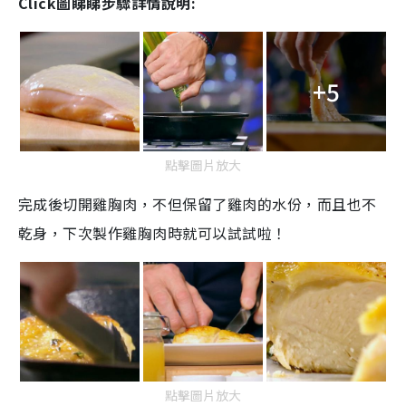
Click圖睇睇步驟詳情說明:
+5
點擊圖片放大
完成後切開雞胸肉，不但保留了雞肉的水份，而且也不
乾身，下次製作雞胸肉時就可以試試啦！
點擊圖片放大