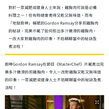
對於一眾減肥或健身人士來說，雞胸肉可說是必備
料理之一！但有時總會煮得又乾又無味道，而有
「地獄廚神」稱號的Gordon Ramsay分享煎雞胸肉
的秘訣，完美示範了如何煎出多汁嫩滑的雞胸肉，
一改大家對雞胸肉的印象，不妨睇睇當中的秘訣及
煮法啦！
廚神Gordon Ramsay在節目《MasterChef》示範煮出完
美多汁嫩滑的煎雞胸肉，令人一改對雞胸又乾又無味道
的印象，一眾減肥或健身人士不妨睇睇當中的秘訣及煮
法啦！