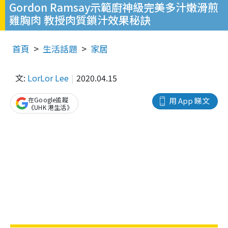
Gordon Ramsay示範廚神級完美多汁嫩滑煎
雞胸肉 教授肉質鎖汁效果秘訣
首頁
生活話題
家居
文:
LorLor Lee
2020.04.15
在Google追蹤
用 App 睇文
《UHK 港生活》