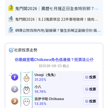
3
鬼門開2026｜農曆七月撞正日全食特別邪？專家警告切忌做一事！揭4大禁忌+2招保平安
4
鬼門開2026｜8.13鬼節禁忌 22件事唔做得！燒肉、刺身要少食？半夜勿吹口哨/打呢個電話
5
網傳公院改用內地/副廠藥？醫生拆解正副廠分別 揭4類人換藥隨時出事