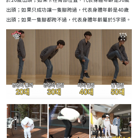
出頭；如果只成功讓一隻腳跨過，代表身體年齡是
40
歲
出頭；如果一隻腳都跨不過，代表身體年齡屬於
5
字頭。