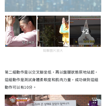
+2
點擊圖片放大
第二組動作是以交叉腳坐低，再以盤腿狀態原地站起，
這組動作是測試身體柔軟度和肌肉力量，成功做到這組
動作可以有
10
分。