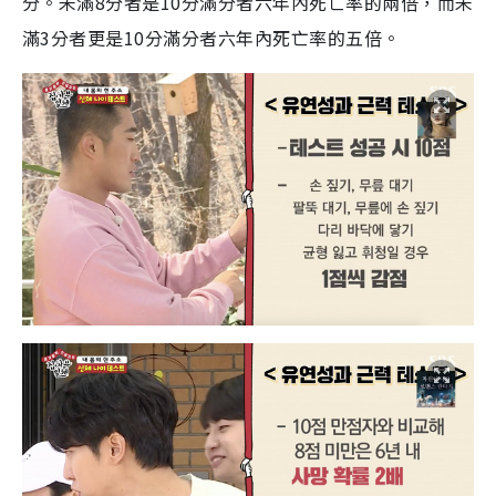
分。未滿
8
分者是
10
分滿分者六年內死亡率的兩倍，而未
滿
3
分者更是
10
分滿分者六年內死亡率的五倍。