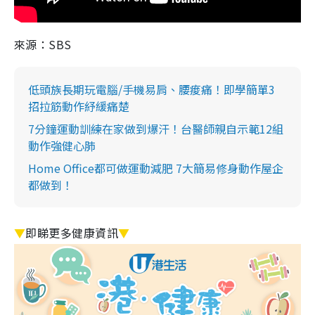
來源：SBS
低頭族長期玩電腦/手機易肩、腰痠痛！即學簡單3
招拉筋動作紓緩痛楚
7分鐘運動訓練在家做到爆汗！台醫師親自示範12組
動作強健心肺
Home Office都可做運動減肥 7大簡易修身動作屋企
都做到！
▼
即睇更多健康資訊
▼