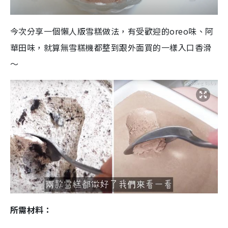
今次分享一個懶人版雪糕做法，有受歡迎的oreo味、阿
華田味，就算無雪糕機都整到跟外面買的一樣入口香滑
～
所需材料：