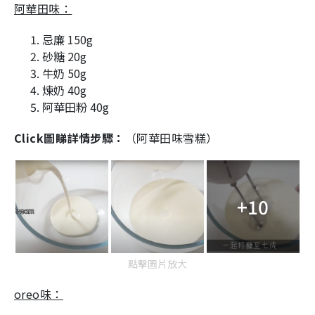
阿華田味：
忌廉 150g
砂糖 20g
牛奶 50g
煉奶 40g
阿華田粉 40g
Click圖睇詳情步驟：
（阿華田味雪糕）
+10
點擊圖片放大
oreo味：