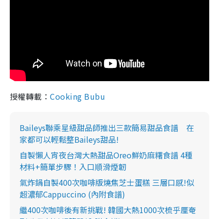
授權轉載：
Cooking Bubu
Baileys聯乘星級甜品師推出三款簡易甜品食譜 在
家都可以輕鬆整Baileys甜品!
自製懶人宵夜台灣大熱甜品Oreo鮮奶麻糬食譜 4種
材料+簡單步驟！入口順滑煙韌
氣炸鍋自製400次咖啡版燒焦芝士蛋糕 三層口感!似
超濃郁Cappuccino (內附食譜)
繼400次咖啡後有新挑戰! 韓國大熱1000次梳乎厘奄