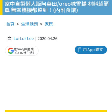
家中自製懶人版阿華田/oreo味雪糕 材料超簡
單 無雪糕機都整到！(內附食譜)
首頁
生活話題
家居
文:
LorLor Lee
2020.04.26
在Google追蹤
用 App 睇文
《UHK 港生活》