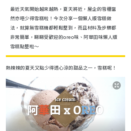
最近天氣開始越來越熱，夏天將近，屋企的雪櫃當
然亦唔少得雪糕啦！今次分享一個懶人版雪糕做
法，就算無雪糕機都輕鬆整到，而且材料及步驟都
非常簡單，睇睇受歡迎的oreo味、阿華田味懶人版
雪糕點整啦～
熱辣辣的夏天又點少得透心涼的甜品之一，雪糕呢！