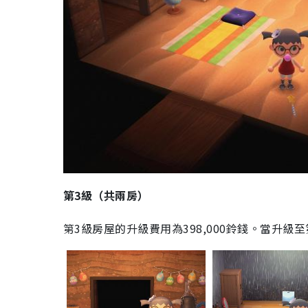
第3級（共兩房）
第3級房屋的升級費用為398,000鈴錢。當升