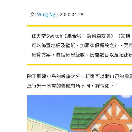
文:
Wing Ng
2020.04.28
任天堂Switch《集合啦！動物森友會》（
可以佈置地板及壁紙、加添家俱擺設之外，更
房貸方案，包括房屋級數、房間數目以及拓建
除了興建小島的設施之外，玩家可以將自己的房
屋每升一所需的價錢有所不同，詳情如下：