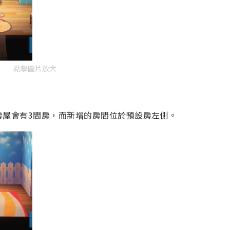
點擊圖片放大
4級房屋會有3間房，而新增的房間位於預設房左側。