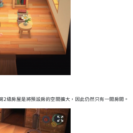
，而第2級房屋是將預設房的空間擴大，因此仍然只有一間房間。