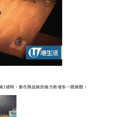
級至第3級時，會在預設房的後方新增多一間房間。