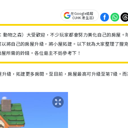
在Google追蹤
《UHK 港生活》
又稱：動物之森）大受歡迎，不少玩家都會努力美化自己的房屋。
可以將自己的房屋升級，將小屋拓建。以下就為大家整理了狸
房屋所需的鈴錢。各位島主不妨參考下！
屋升級，拓建更多房間。至目前，房屋最高可升級至第7級。而