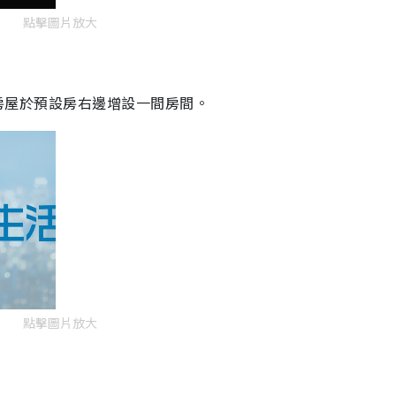
點擊圖片放大
級房屋於預設房右邊增設一間房間。
點擊圖片放大