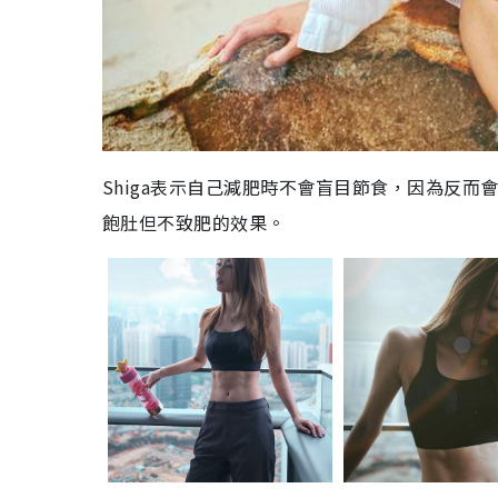
Shiga表示自己減肥時不會盲目節食，因為反
飽肚但不致肥的效果。