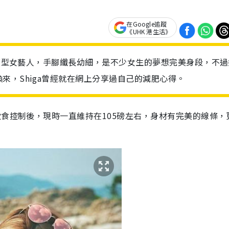
在Google追蹤
《UHK 港生活》
纖瘦型女藝人，手腳纖長幼細，是不少女生的夢想完美身段，不過
來，Shiga曾經就在網上分享過自己的減肥心得。
飲食控制後，現時一直維持在105磅左右，身材有完美的線條，