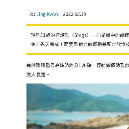
文:
Ling Kwok
2022.03.19
現年33歲的連詩雅（Shiga）一向是圈中的
並非先天養成！而要靠勤力做運動兼配合飲食換
連詩雅體重最高峰時約為120磅，經勤做運動及
雙大長腿。