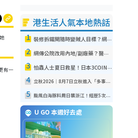
港生活人氣本地熱話
1
她
裝修拆鐵閘隨時變賊人目標？網民揭2大關鍵用途：裝新式等於白裝？附新舊鐵閘分別
2
網傳公院改用內地/副廠藥？醫生拆解正副廠分別 揭4類人換藥隨時出事
3
怕蟲人士夏日救星！日本3COINS爆紅驅蟲神器$45起 1招「全程免觸碰」輕鬆搞定小強
更有一
4
立秋2026｜8月7日立秋進入「多事之秋」 3件事唔做得！專家教6招開運 清枱頭／銀包納氣接好運
5
颱風白海豚料周日襲浙江！經歷5次「眼牆置換」極罕見 成登陸內地最長途颱風
U GO 本週好去處