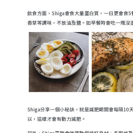
飲食方面，Shiga會食大量蛋白質，一日更會食
香草等調味，不放油及鹽。如早餐時會吃一塊沒
Shiga分享一個小秘訣，就是減肥期間會每隔10
以，這樣才會有動力減肥。