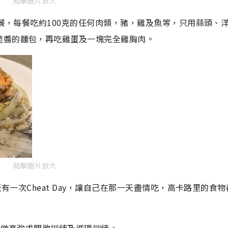
點擊圖片放大
5餐，每餐吃約100克的任何肉類，豬，雞及魚等，只用蒜頭、
塗醬的麵包，再吃雞蛋及一塊完全雞胸肉。
點擊圖片放大
天有一次Cheat Day，讓自己在那一天盡情吃，高卡路里的食