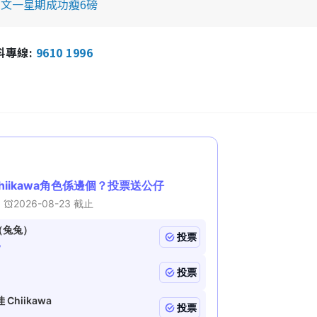
漢文一星期成功瘦6磅
報料專線:
9610 1996