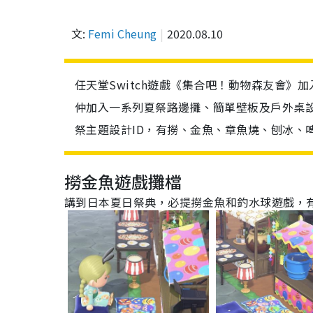
文:
Femi Cheung
2020.08.10
任天堂Switch遊戲《集合吧！動物森友會》
仲加入一系列夏祭路邊攤、簡單壁板及戶外桌
祭主題設計ID，有撈、金魚、章魚燒、刨冰、
撈金魚遊戲攤檔
講到日本夏日祭典，必提撈金魚和釣水球遊戲，