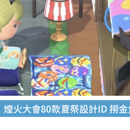
煙火大會80款夏祭設計ID 撈