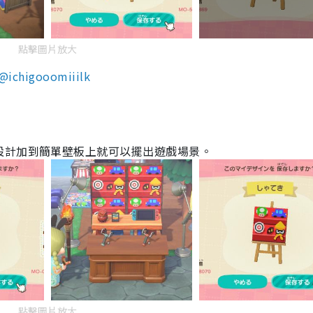
點擊圖片放大
@ichigooomiiilk
設計加到簡單壁板上就可以擺出遊戲場景。
點擊圖片放大