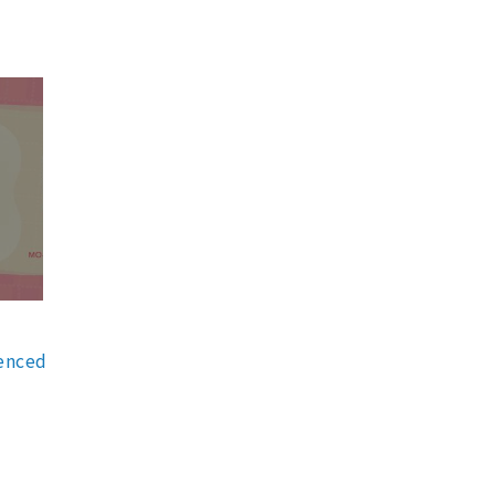
enced