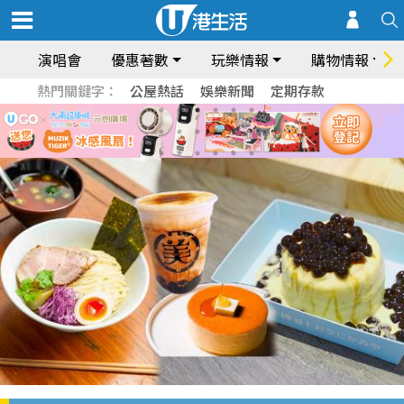
演唱會
優惠著數
玩樂情報
購物情報
熱門關鍵字：
公屋熱話
娛樂新聞
定期存款