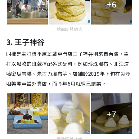
+6
點擊圖片放大
3. 王子神谷
同樣是主打梳乎厘班戟專門店王子神谷則來自台灣，主
打以鬆軟的班戟搭配各式配料，例如珍珠瀑布、北海道
哈密瓜雪糕、朱古力瀑布等。店舖於2019年下旬在尖沙
咀美麗華設外賣店，而今年6月就經已結業。
+7
點擊圖片放大