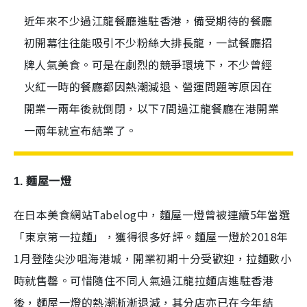
近年來不少過江龍餐廳進駐香港，備受期待的餐廳
初開幕往往能吸引不少粉絲大排長龍，一試餐廳招
牌人氣美食。可是在劇烈的競爭環境下，不少曾經
火紅一時的餐廳都因熱潮減退、營運問題等原因在
開業一兩年後就倒閉，以下7間過江龍餐廳在港開業
一兩年就宣布結業了。
1. 麵屋一燈
在日本美食網站Tabelog中，麵屋一燈曾被連續5年當選
「東京第一拉麵」，
獲得很多好評
。麵屋一燈於2018年
1月登陸尖沙咀海港城，開業初期十分受歡迎，拉麵數小
時就售罄。可惜隨住不同人氣過江龍拉麵店進駐香港
後，麵屋一燈的熱潮漸漸退減，其分店亦已在今年結