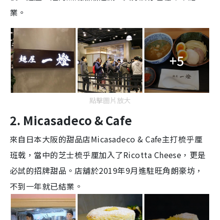
業。
+5
點擊圖片放大
2. Micasadeco & Cafe
來自日本大阪的甜品店Micasadeco & Cafe主打梳乎厘
班戟，當中的芝士梳乎厘加入了Ricotta Cheese，更是
必試的招牌甜品
。店舖於2019年9月進駐旺角朗豪坊，
不到一年就已結業。