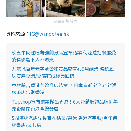
點擊圖片放大
資料來源：
IG@wanpotea.hk
玖五牛肉麵旺角雅蘭分店宣布結業 何超蓮指餐廳受
疫情影響下入不敷支
九龍城百年老字號公和荳品廠宣布9月結業 傳統風
味石磨豆漿/豆腐花成經典回憶
中村藤吉香港全線分店結業 ！日本京都宇治老字號
抹茶店告別香港
Topshop宣布結業撒出香港！6大連鎖服飾品牌近年
先後關閉香港全線分店
5間傳統老店先後宣布結業/榮休 香港老字號/百年傳
統書店/文具店