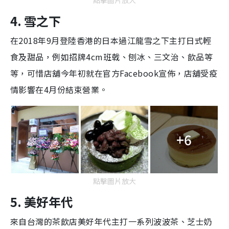
4.
雪之下
在2018年9月登陸香港的日本過江龍雪之下主打日式輕
食及甜品，例如招牌4cm班戟、刨冰、三文治、飲品等
等，可惜店舖今年初就在官方Facebook宣佈，店舖受疫
情影響在4月份結束營業。
+6
點擊圖片放大
5. 美好年
代
來自台灣的茶飲店美好年代主打一系列波波茶、芝士奶