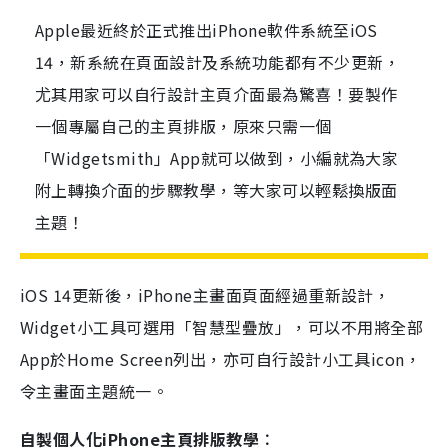
Apple最近終於正式推出iPhone軟件系統至iOS
14，新系統在頁面設計及系統功能都有不少更新，
尤其用家可以自行設計主頁介面最為驚喜！要製作
一個專屬自己的主頁排版，原來只需一個
「Widgetsmith」App就可以做到，小編就為大家
附上轉換介面的步驟教學，等大家可以輕鬆換版面
主題！
iOS 14更新後，iPhone
主畫面頁面經過重新設計
，
Widget
小工具可選用「智慧型疊放
」
，可以不用將全部
App於Home Screen列出，亦可自行設計小工具icon，
令主畫面主題統一。
自製個人化iPhone主頁排版教學︰