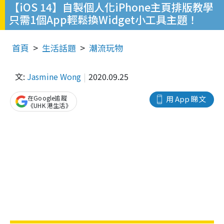
【iOS 14】自製個人化iPhone主頁排版教學
只需1個App輕鬆換Widget小工具主題！
首頁
生活話題
潮流玩物
文:
Jasmine Wong
2020.09.25
在Google追蹤
用 App 睇文
《UHK 港生活》