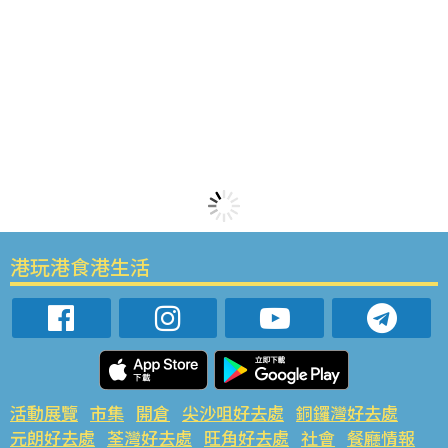
港玩港食港生活
活動展覽
市集
開倉
尖沙咀好去處
銅鑼灣好去處
元朗好去處
荃灣好去處
旺角好去處
社會
餐廳情報