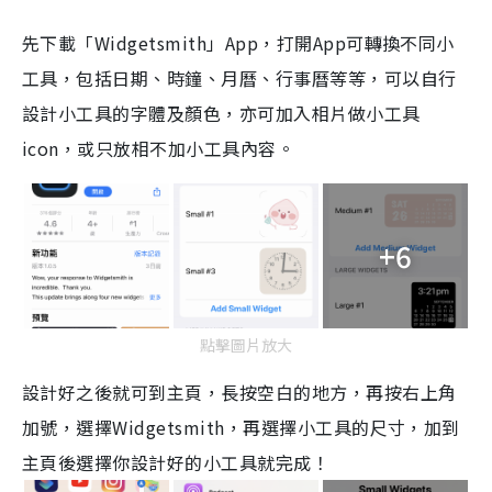
先下載「
Widgetsmith
」
App
，打開
App
可轉換不同小
工具，包括日期、時鐘、月曆、行事曆等等，可以自行
設計小工具的字體及顏色，亦可加入相片做小工具
icon
，或只放相不加小工具內容。
+6
點擊圖片放大
設計好之後就可到主頁，長按空白的地方，再按右上角
加號，選擇
Widgetsmith
，再選擇小工具的尺寸，加到
主頁後選擇你設計好的小工具就完成！