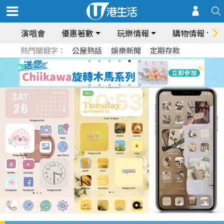
演唱會
優惠著數
玩樂情報
購物情報
熱門關鍵字：
公屋熱話
娛樂新聞
定期存款