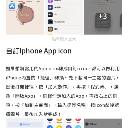
+3
點擊圖片放大
自訂Iphone App icon
如果想將常用的
App icon
轉成自訂
icon
，都可以做利用
iPhone
內置的「捷徑」轉換。先下載同一主題的圖片，
然後打開捷徑，按「加入動作」，再按「程式碼」，選
擇「開啟
A
pp
」，選擇你想加入的
App
，再按右上的選
項，按「加到主畫面」，輸入捷徑名稱，按
icon
然後選
擇圖片，最後加入就完成！