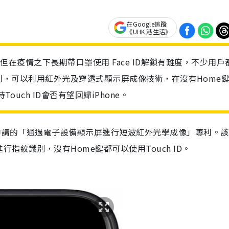
在Google追蹤
《UHK 港生活》
功能，但在疫情之下長期帶口罩使用 Face ID解鎖有難度，不少用戶
申請專利，可以利用紅外光及穿透式顯示屏成像技術，在沒有Home
ouch ID會否有望回歸iPhone。
e申請的「通過電子設備顯示屏進行短波紅外光學成像」專利。
指紋識別，沒有Home鍵都可以使用Touch ID。