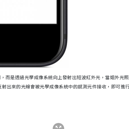
別，而是透過光學成像系統向上發射出短波紅外光，當姐外光照
反射出來的光線會被
光學成像系統中的感測元件接收，
即可進