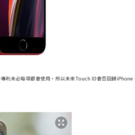
的專利未必每項都會使用，所以未來
Touch ID
會否回歸
iPhone