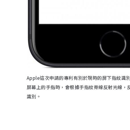
Apple
這次申請的專利有別於現時的屏下指紋識
屏幕上的手指時，會根據手指紋
脊線反射光線，
識別。