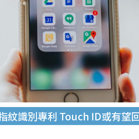
紋識別專利 Touch ID或有望回