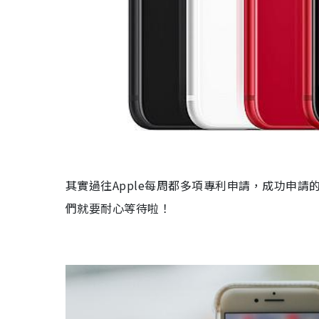
其實過往
Apple
每周都
多項專利申請，成功申請
們就要耐心等待啦！