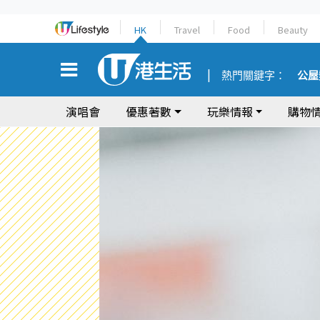
HK
Travel
Food
Beauty
熱門關鍵字：
公屋
演唱會
優惠著數
玩樂情報
購物