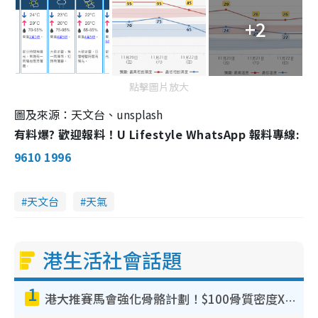
+2
點擊圖片放大
圖及來源：天文台、unsplash
有料爆? 歡迎報料！U Lifestyle WhatsApp 報料專線:
9610 1996
天文台
天氣
港生活社會話題
1
港大推賽馬會強化骨骼計劃！$100骨質密度X光檢查 完成免費運動訓練送超市禮券！附參加資格