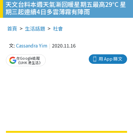
天文台料本週天氣漸回暖星期五最高29°C 星
期三起連續4日多雲薄霧有陣雨
首頁
生活話題
社會
文:
Cassandra Yim
2020.11.16
在Google追蹤
用 App 睇文
《UHK 港生活》