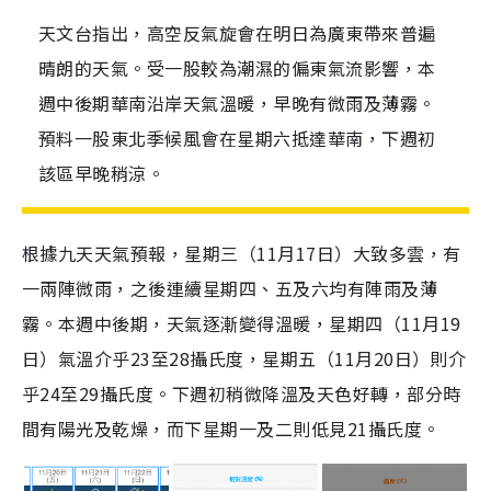
天文台指出，高空反氣旋會在明日為廣東帶來普遍
晴朗的天氣。受一股較為潮濕的偏東氣流影響，本
週中後期華南沿岸天氣溫暖，早晚有微雨及薄霧。
預料一股東北季候風會在星期六抵達華南，下週初
該區早晚稍涼。
根據九天天氣預報，星期三（11月17日）大致多雲，有
一兩陣微雨，之後連續星期四、五及六均有陣雨及薄
霧。本週中後期，天氣逐漸變得溫暖，星期四（11月19
日）氣溫介乎23至28攝氏度，星期五（11月20日）則介
乎24至29攝氏度。下週初稍微降溫及天色好轉，部分時
間有陽光及乾燥，而下星期一及二則低見21攝氏度。