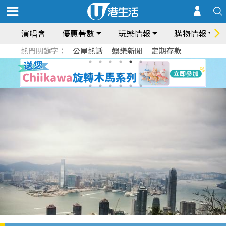
演唱會
優惠著數
玩樂情報
購物情報
熱門關鍵字：
公屋熱話
娛樂新聞
定期存款