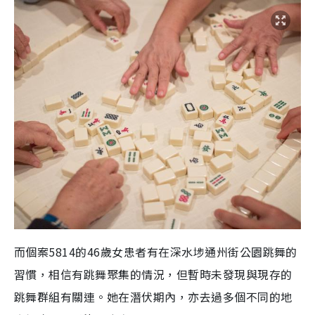
而個案5814的46歲女患者有在深水埗通州街公園跳舞的
習慣，相信有跳舞聚集的情況，但暫時未發現與現存的
跳舞群組有關連。她在潛伏期內，亦去過多個不同的地