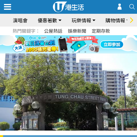
演唱會
優惠著數
玩樂情報
購物情報
熱門關鍵字：
公屋熱話
娛樂新聞
定期存款