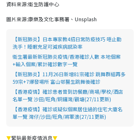
資料來源:衞生防護中心
圖片來源:康樂及文化事務署、Unsplash
【新冠肺炎】日本專家教4招日常防疫技巧 唔止勤
洗手！睡眠充足可減疾病感染率
衞生署最新新冠肺炎疫情/香港確診人數 本地個案
+輸入個案/累計確診數字一覽
【新冠肺炎】11月26日新增81宗確診 跳舞群組再多
59宗+7爆發場所 富山邨醫生跳舞後確診
【香港疫情】確診患者曾到訪餐廳/商場/學校/酒店
名單一覽 沙田/旺角/銅鑼灣/觀塘(27/11更新)
【香港疫情】確診或疑似個案居住過的住宅大廈名
單一覽 灣仔/沙田/旺角/將軍澳(27/11更新)
▼
緊貼最新疫情消息
▼