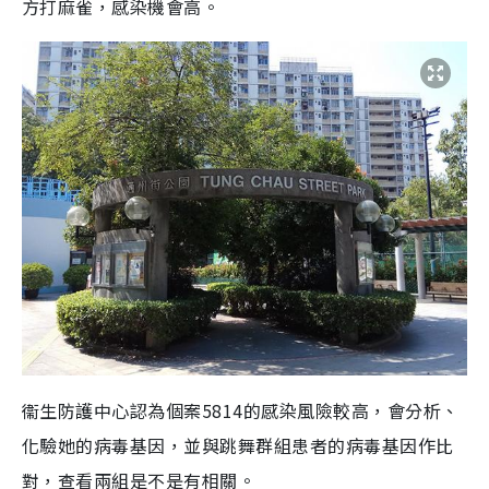
方打麻雀，感染機會高。
衞生防護中心認為個案5814的感染風險較高，會分析、
化驗她的病毒基因，並與跳舞群組患者的病毒基因作比
對，查看兩組是不是有相關。