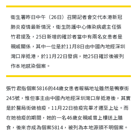
衞生署昨日中午（26日）召開記者會交代本港新冠
肺炎疫情最新情況，衞生防護中心傳染病處主任張
竹君提及，25日新增的確診者當中有兩名女患者是
親戚關係，其中一位是於11月8日由中國內地經深圳
灣口岸抵港，於11月22日發病，她25日確診後被列
作本地感染個案。
張竹君指個案5816的44歲女患者報稱地址雖然是鴨寮街
245號，惟但事主由中國內地經深圳灣口岸抵港後，其實
是於醫局街做檢疫，11月22日檢疫完畢才遷至上址。而
在她檢疫的期間，她的一名46歲女親戚曾上樓送上膳
食，後來亦成為個案5814，被列為本地源頭不明個案。