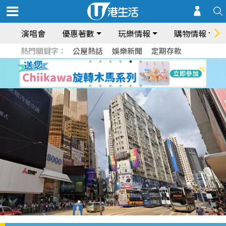
演唱會
優惠著數
玩樂情報
購物情報
熱門關鍵字：
公屋熱話
娛樂新聞
定期存款