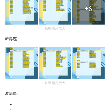
+6
點擊圖片放大
新界區：
點擊圖片放大
港島區：