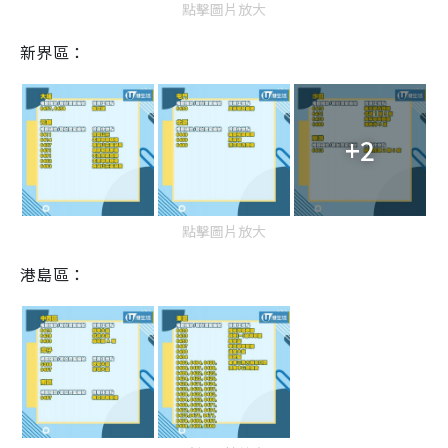
點擊圖片放大
新界區：
+2
點擊圖片放大
港島區：