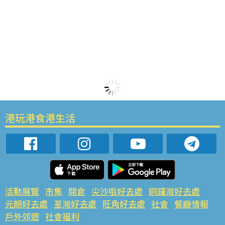
港玩港食港生活
活動展覽
市集
開倉
尖沙咀好去處
銅鑼灣好去處
元朗好去處
荃灣好去處
旺角好去處
社會
餐廳情報
戶外郊遊
社會福利