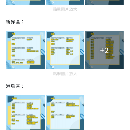
點擊圖片放大
新界區：
+2
點擊圖片放大
港島區：