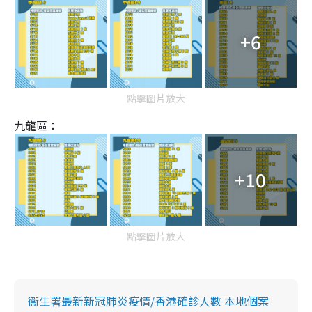
+6
點擊圖片放大
九龍區：
+10
點擊圖片放大
衞生署最新新冠肺炎疫情/香港確診人數 本地個案