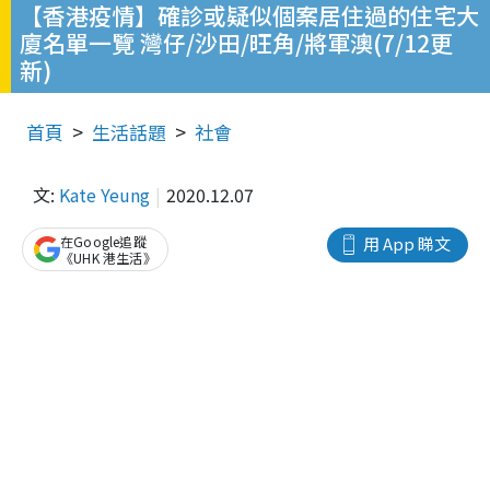
【香港疫情】確診或疑似個案居住過的住宅大
廈名單一覽 灣仔/沙田/旺角/將軍澳(7/12更
新)
首頁
生活話題
社會
文:
Kate Yeung
2020.12.07
在Google追蹤
用 App 睇文
《UHK 港生活》