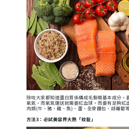
除咗大家都知道蛋白質係構成毛髮嘅基本成分，
氧氣，而氧氣運送就需要紅血球，而要有足夠紅
肉類(牛、豬、雞、魚)、蛋、全麥麵包、胡蘿蔔
方法3：必試美容界大熱「紋髮」