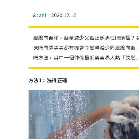
文:
ant
2020.12.12
髮線向後移，髮量減少又點止係男性嘅煩惱？女士
蒙嘅問題等等都有機會令髮量減少同髮線向後
嘅方法，其中一個仲係最近美容界大熱「紋髮
方法1：洗得正確