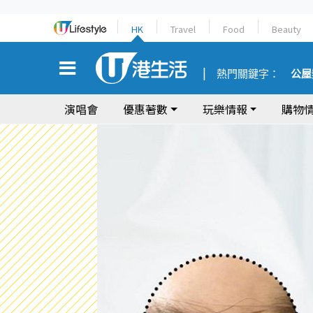
HK
Travel
Food
Beauty
熱門關鍵字：
公屋
演唱會
優惠著數
玩樂情報
購物