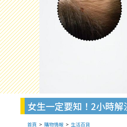
女生一定要知！2小時解
首頁
購物情報
生活百貨