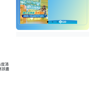
過度清
應該盡