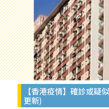
【香港疫情】確診或疑似患
更新)