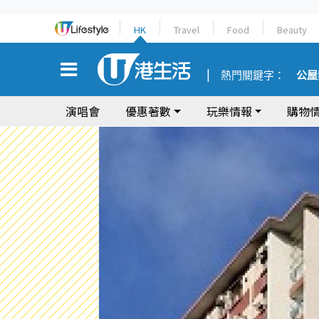
HK
Travel
Food
Beauty
熱門關鍵字：
公屋
演唱會
優惠著數
玩樂情報
購物