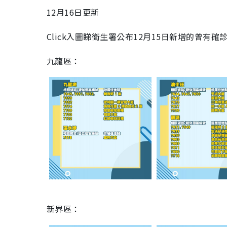
12月16日更新
Click入圖睇衛生署公布12月15日新增的曾
九龍區：
新界區：