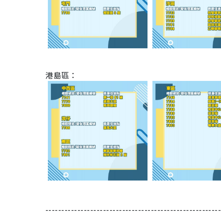
港島區：
------------------------------------------------------