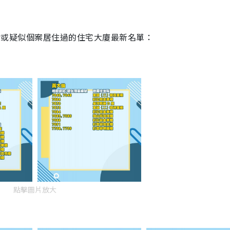
有確診或疑似個案居住過的住宅大廈最新名單：
點擊圖片放大