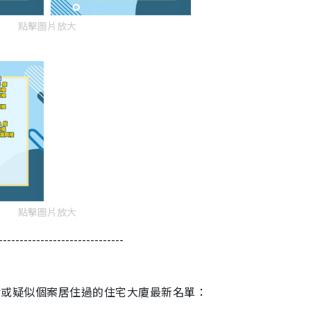
點擊圖片放大
點擊圖片放大
------------------------------
有確診或疑似個案居住過的住宅大廈最新名單：