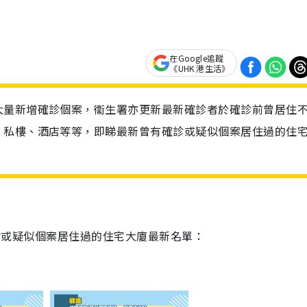
在Google追蹤
《UHK 港生活》
大量新增確診個案，衞生署亦更新最新確診者於確診前曾居住
、私樓、酒店等等，即睇最新曾有確診或疑似個案居住過的住
有確診或疑似個案居住過的住宅大廈最新名單：