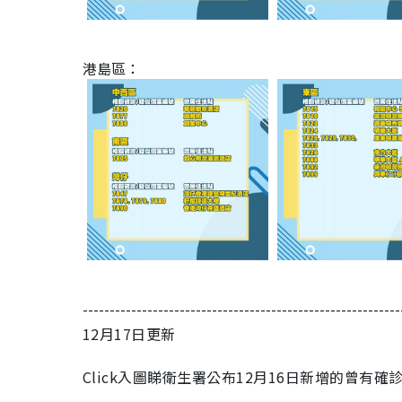
港島區：
-----------------------------------------------------------
12月17日更新
Click入圖睇衛生署公布12月16日新增的曾