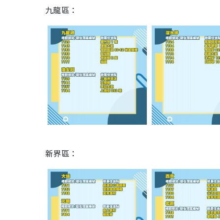
九龍區：
新界區：