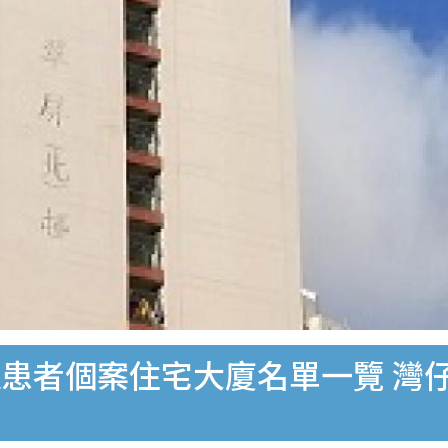
者個案住宅大廈名單一覽 灣仔/沙