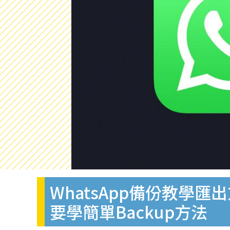
WhatsApp備份教學匯出
要學簡單Backup方法