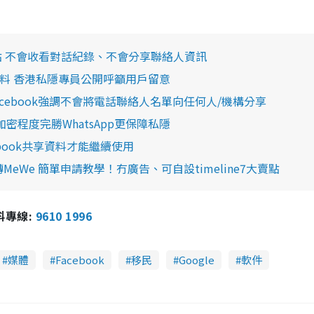
重點 不會收看對話紀錄、不會分享聯絡人資訊
個人資料 香港私隱專員公開呼籲用戶留意
Facebook強調不會將電話聯絡人名單向任何人/機構分享
加密程度完勝WhatsApp更保障私隱
ebook共享資料才能繼續使用
MeWe 簡單申請教學！冇廣告、可自設timeline7大賣點
報料專線:
9610 1996
媒體
Facebook
移民
Google
軟件