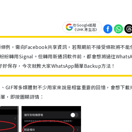
在Google追蹤
《UHK 港生活》
私隱條例，需向Facebook共享資訊，若限期前不接受條款將不能
紛紛轉用Signal。但轉用新通訊軟件前，都會想將過往WhatsA
好好保存，今次就教大家WhatsApp簡單Backup方法！
片、
GIF
等多媒
體
對不少用家來說是相當重要的回憶，會想下載
簡單，即按圖睇詳情：