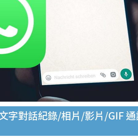
文字對話紀錄/相片/影片/GIF 通訊