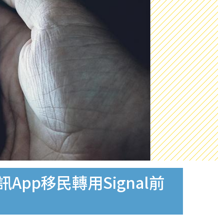
App移民轉用Signal前