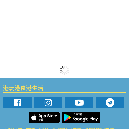
港玩港食港生活