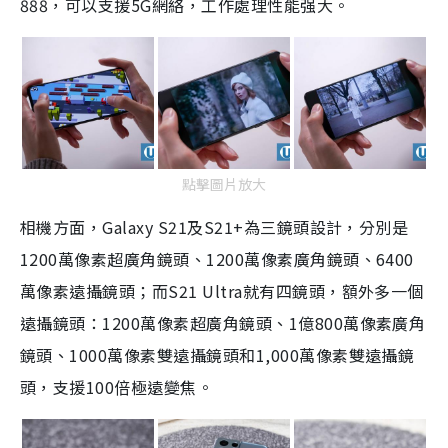
888，可以支援5G網絡，工作處理性能强大。
點擊圖片放大
相機方面，Galaxy S21及S21+為三鏡頭設計，分別是
1200萬像素超廣角鏡頭、1200萬像素廣角鏡頭、6400
萬像素遠攝鏡頭；而S21 Ultra就有四鏡頭，額外多一個
遠攝鏡頭：1200萬像素超廣角鏡頭、1億800萬像素廣角
鏡頭、1000萬像素雙遠攝鏡頭和1,000萬像素雙遠攝鏡
頭，支援100倍極遠變焦。