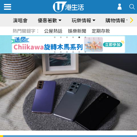
演唱會
優惠著數
玩樂情報
購物情報
熱門關鍵字：
公屋熱話
娛樂新聞
定期存款