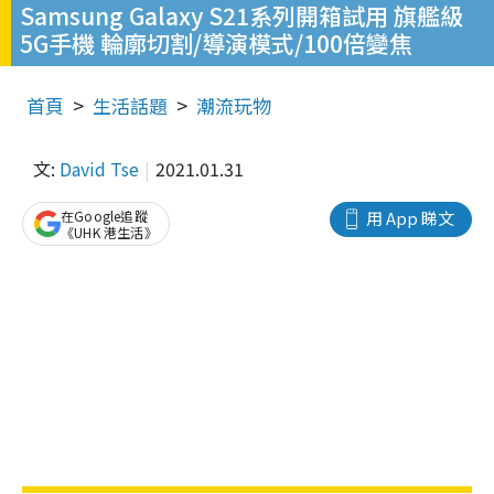
Samsung Galaxy S21系列開箱試用 旗艦級
5G手機 輪廓切割/導演模式/100倍變焦
首頁
生活話題
潮流玩物
文:
David Tse
2021.01.31
在Google追蹤
用 App 睇文
《UHK 港生活》