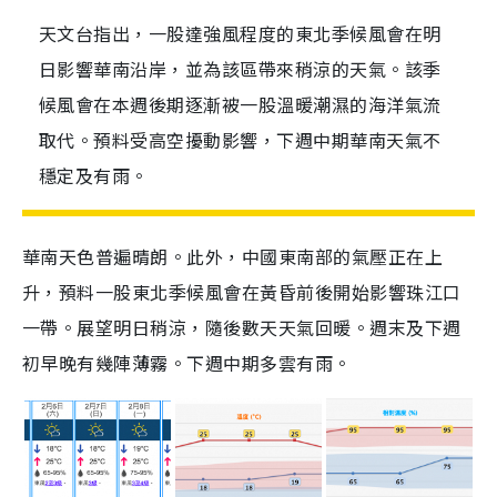
天文台指出，一股達強風程度的東北季候風會在明
日影響華南沿岸，並為該區帶來稍涼的天氣。該季
候風會在本週後期逐漸被一股溫暖潮濕的海洋氣流
取代。預料受高空擾動影響，下週中期華南天氣不
穩定及有雨。
華南天色普遍晴朗。此外，中國東南部的氣壓正在上
升，預料一股東北季候風會在黃昏前後開始影響珠江口
一帶。展望明日稍涼，隨後數天天氣回暖。週末及下週
初早晚有幾陣薄霧。下週中期多雲有雨。