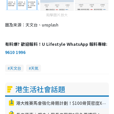
點擊圖片放大
圖及來源：天文台、unsplash
有料爆? 歡迎報料！U Lifestyle WhatsApp 報料專線:
9610 1996
天文台
天氣
港生活社會話題
1
港大推賽馬會強化骨骼計劃！$100骨質密度X光檢查 完成免費運動訓練送超市禮券！附參加資格
2