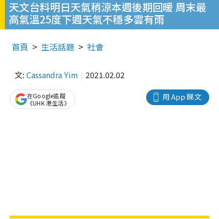
天文台料明日天氣稍涼本週後期回暖 周末最
高氣溫25度下週天氣不穩多雲有雨
首頁
生活話題
社會
文:
Cassandra Yim
2021.02.02
在Google追蹤
用 App 睇文
《UHK 港生活》