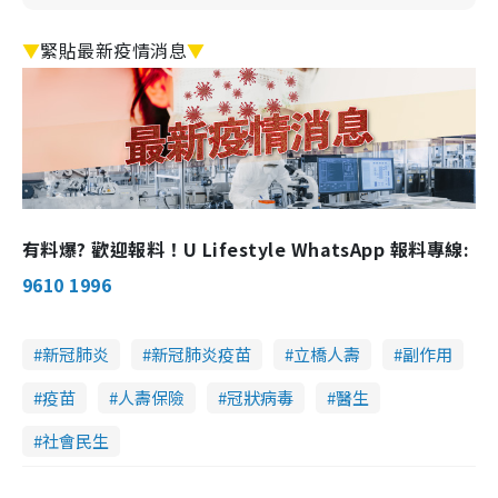
▼
緊貼最新疫情消息
▼
有料爆? 歡迎報料！U Lifestyle WhatsApp 報料專線:
9610 1996
新冠肺炎
新冠肺炎疫苗
立橋人壽
副作用
疫苗
人壽保險
冠狀病毒
醫生
社會民生