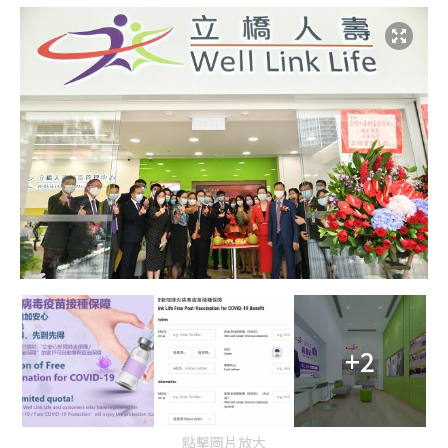
+2
點擊圖片放大