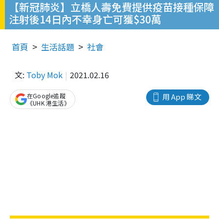
【新冠肺炎】立橋人壽免費提供疫苗接種保障
注射後14日內不幸身亡可獲$30萬
首頁
生活話題
社會
文:
Toby Mok
2021.02.16
在Google追蹤
用 App 睇文
《UHK 港生活》