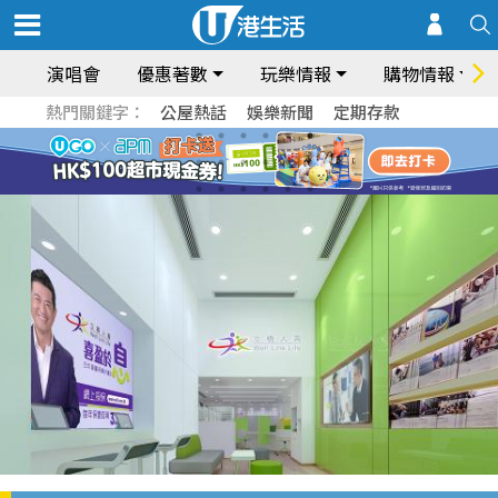
演唱會
優惠著數
玩樂情報
購物情報
熱門關鍵字：
公屋熱話
娛樂新聞
定期存款