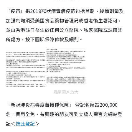
「疫苗」指2019冠狀病毒病疫苗包括首劑、後續劑量及
加强劑均須受美國食品藥物管理局或香港衞生署認可，
並由香港註冊醫生於任何公立醫院、私家醫院或註冊診
所處方，按下圖睇保障條款及細則。
點擊圖片放大
「新冠肺炎病毒疫苗接種保障」 登記名額設200,000
名，費用全免，有興趣的朋友可到立橋人壽官方網站登
記＜
按此登記
＞