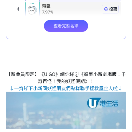
【新會員限定】《U GO》請你睇👹《蠟筆小新劇場版：千
奇百怪！我的妖怪假期》！
↓一齊睇下小新同妖怪朋友們點樣聯手拯救屋企人啦↓