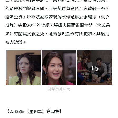
的劫殺滅門慘案有關，正是劉達華兒時全家被殺一案。
經調查後，原來該副被發現的骸骨是屬於張耀忠（洪永
城飾）失蹤20年的父親，張耀忠憤而質問金爺（李成昌
飾）有關其父親之死，隱約發現金爺有所掩飾，其後更
被人追殺。
+5
點擊圖片放大
【2月23日（星期二）第22集】