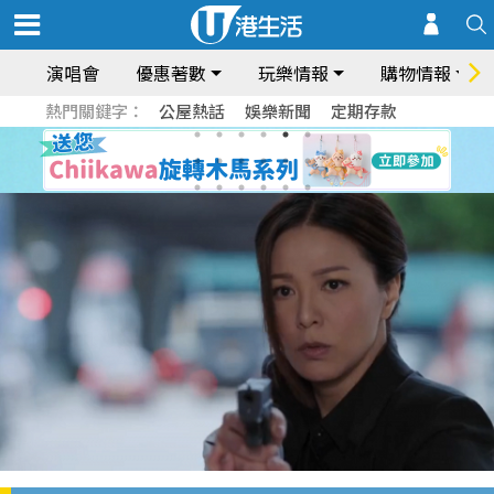
演唱會
優惠著數
玩樂情報
購物情報
熱門關鍵字：
公屋熱話
娛樂新聞
定期存款