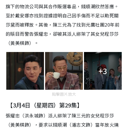
旗下的物流公司與其合作販運毒品，錢順潮欣然答應。
至於戴安娜亦找到證據證明自己因手傷而不足以勒死關
莎黛而被釋放。其後，陳三元為了找到元鷹社團20年前
的賬目而警告張耀忠，卻被其派人綁架了其女兒程莎莎
（黃美棋飾）。
+3
點擊圖片放大
【3月4日（星期四）第29集】
張耀忠（洪永城飾）派人綁架了陳三元的女兒程莎莎
（黃美棋飾），要求以錢順潮（潘志文飾）當年放火燒