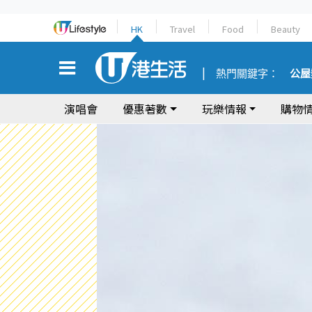
HK
Travel
Food
Beauty
熱門關鍵字：
公屋
演唱會
優惠著數
玩樂情報
購物