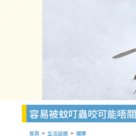
容易被蚊叮蟲咬可能唔
首頁
生活話題
健康