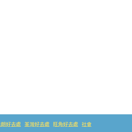
元朗好去處
荃灣好去處
旺角好去處
社會