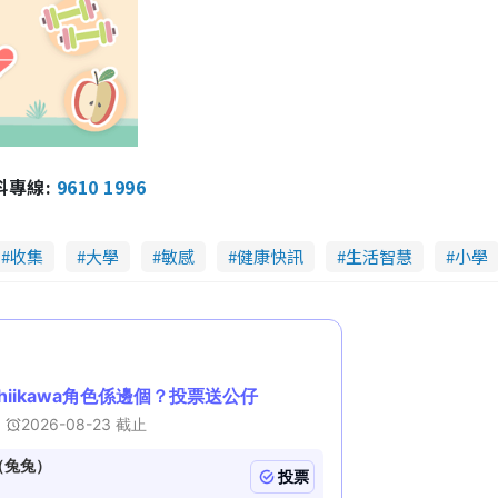
報料專線:
9610 1996
收集
大學
敏感
健康快訊
生活智慧
小學