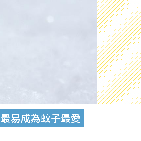
人最易成為蚊子最愛