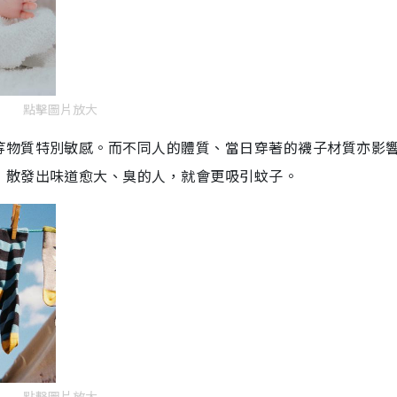
點擊圖片放大
等物質特別敏感。而不同人的體質、當日穿著的襪子材質亦影
，散發出味道愈大、臭的人，就會更吸引蚊子。
點擊圖片放大