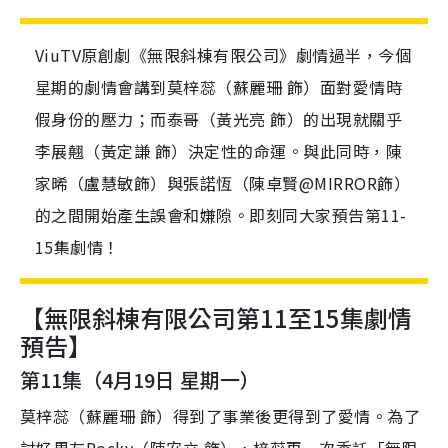
ViuTV原創劇《無限斜棟有限公司》劇情過半，今個
星期的劇情會講到莫梓蕊（蘇麗珊 飾）面對愛情時
假身份的壓力；而泰哥（黃光亮 飾）的出現就關乎
李展翹（黃定謙 飾）決定性的命運。與此同時，陳
家晞（盧慧敏飾）與張諾恆（陳卓賢@MIRROR飾）
的之間開始產生誤會和嫌隙。即刻同大家預告第11-
15集劇情！
【無限斜棟有限公司第11至15集劇情
預告】
第11集（4月19日 星期一）
莫梓蕊（蘇麗珊 飾）得到了事業後更得到了愛情。為了