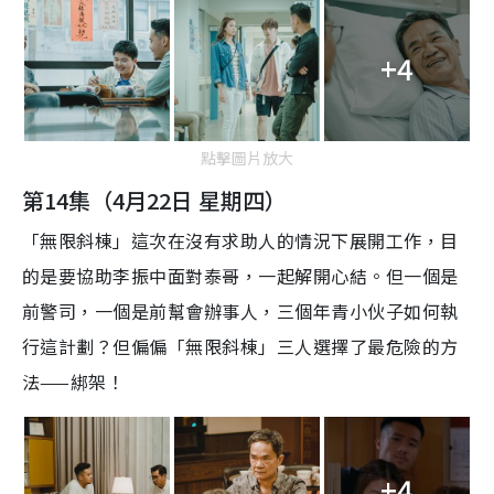
+4
點擊圖片放大
第14集（4月22日 星期四）
「無限斜棟」這次在沒有求助人的情況下展開工作，目
的是要協助李振中面對泰哥，一起解開心結。但一個是
前警司，一個是前幫會辦事人，三個年青小伙子如何執
行這計劃？但偏偏「無限斜棟」三人選擇了最危險的方
法——綁架！
+4