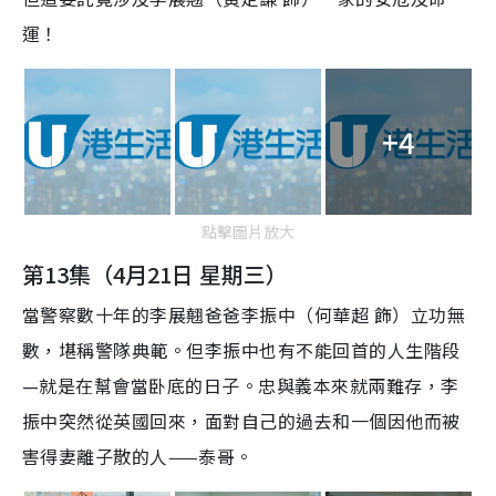
運！
+4
點擊圖片放大
第13集（4月21日 星期三）
當警察數十年的李展翹爸爸李振中（何華超 飾）立功無
數，堪稱警隊典範。但李振中也有不能回首的人生階段
—就是在幫會當卧底的日子。忠與義本來就兩難存，李
振中突然從英國回來，面對自己的過去和一個因他而被
害得妻離子散的人——泰哥。