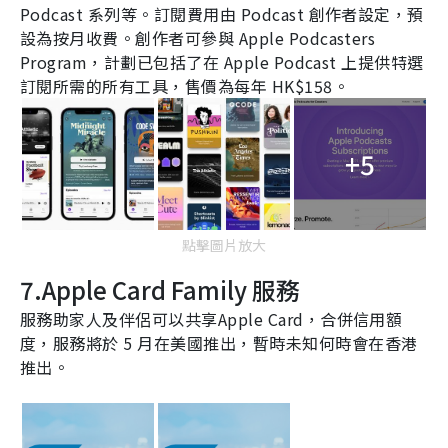
Podcast
系列等。訂閱費用由
Podcast
創作者設定，預
設為按月收費。創作者可參與
Apple Podcasters
Program
，計劃已包括了在
Apple Podcast
上提供特選
訂閱所需的所有工具，售價為每年
HK$158
。
+5
點擊圖片放大
7.Apple Card Family
服務
服務助家人及伴侶可以共享
Apple Card
，合併信用額
度，服務將於
5
月在美國推出，暫時未知何時會在香港
推出。