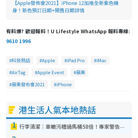
【Apple發佈會2021】iPhone 12加推全新紫色機
身！新色預訂日期+開售日期詳情
有料爆? 歡迎報料！U Lifestyle WhatsApp 報料專線:
9610 1996
科技熱話
Apple
iPad Pro
iMac
AirTag
Apple Event
蘋果
蘋果發布會2021
iPhone
港生活人氣本地熱話
1
行李清潔｜車轆污糟過馬桶58倍！專家警告忌用酒精抹 教1招免污手除菌