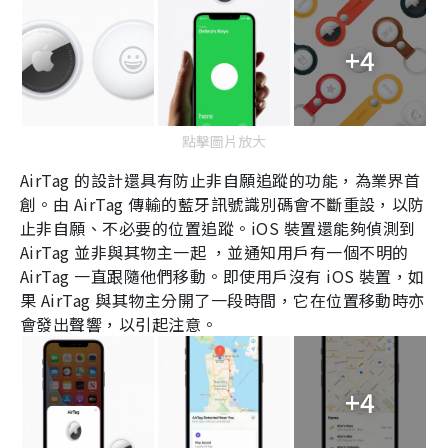
+4
點擊圖片放大
AirTag
的設計還具有防止非自願追蹤的功能，為業界首
創。由
AirTag
傳輸的藍牙訊號識別碼會不斷重設，以防
止非自願、不必要的位置追蹤。
iOS
裝置還能夠偵測到
AirTag
並非與其物主一起
，並通知用戶有一個不明的
AirTag
一直跟隨他們移動。即使用戶沒有
iOS
裝置，如
果
AirTag
與其物主分開了一段時間，它在位置移動時亦
會發出聲響，以引起注意。
+4