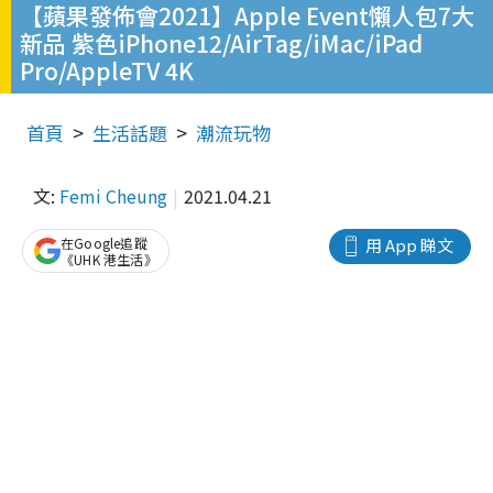
【蘋果發佈會2021】Apple Event懶人包7大
新品 紫色iPhone12/AirTag/iMac/iPad
Pro/AppleTV 4K
首頁
生活話題
潮流玩物
文:
Femi Cheung
2021.04.21
在Google追蹤
用 App 睇文
《UHK 港生活》