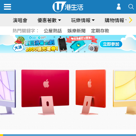
演唱會
優惠著數
玩樂情報
購物情報
熱門關鍵字：
公屋熱話
娛樂新聞
定期存款