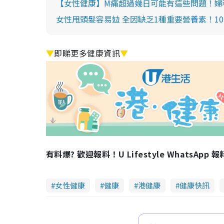
【女性健康】M痛超過幾日可能有這些問題！婦
女性甩頭髮容易攰 全因缺乏1種重要營養素！1
▼
即睇更多健康資訊
▼
有料爆? 歡迎報料！U Lifestyle WhatsApp 
女性健康
健康
港健康
健康快訊