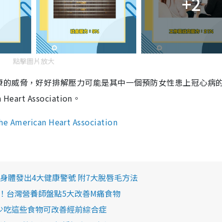
+2
點擊圖片放大
康的威脅，好好排解壓力可能是其中一個預防女性患上冠心病
eart Association。
the American Heart Association
身體發出4大健康警號 附7大脫唇毛方法
！台灣營養師盤點5大改善M痛食物
 少吃這些食物可改善經前綜合症