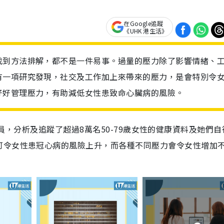
在Google追蹤
《UHK 港生活》
找到方法排解，都不是一件易事。過量的壓力除了影響情緒、
有一項研究發現，社交及工作加上來帶來的壓力，是會特別令
好好管理壓力，有助減低女性患致命心臟病的風險。
的研究人員，分析及追蹤了超過8萬名50-79歲女性的健康資料及她們
可令女性患冠心病的風險上升，而各種不同壓力會令女性增加