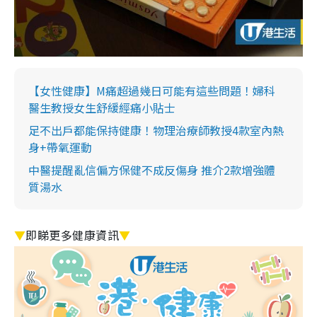
【女性健康】M痛超過幾日可能有這些問題！婦科
醫生教授女生舒緩經痛小貼士
足不出戶都能保持健康！物理治療師教授4款室內熱
身+帶氧運動
中醫提醒亂信偏方保健不成反傷身 推介2款增強體
質湯水
▼
即睇更多健康資訊
▼