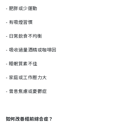
- 肥胖或少運動
- 有吸煙習慣
- 日常飲食不均衡
- 吸收過量酒精或咖啡因
- 睡眠質素不佳
- 家庭或工作壓力大
- 曾患焦慮或憂鬱症
如何改善經前綜合症？