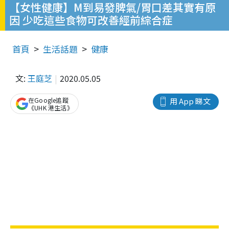
【女性健康】M到易發脾氣/胃口差其實有原
因 少吃這些食物可改善經前綜合症
首頁
生活話題
健康
文:
王庭芝
2020.05.05
在Google追蹤
用 App 睇文
《UHK 港生活》