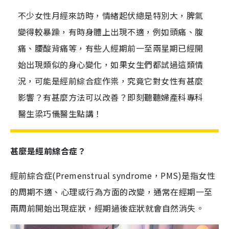
不少女性月經來訪時，情緒起伏總是特別大，脾氣
變得較暴躁，有時身體上出現不適，例如頭痛、腹
痛、腰酸背痛等，有些人經期前一至兩星期已經開
始出現類似的身心變化，如果女生們都試過這類情
況，可能是經前綜合症作祟，究竟它對女性有甚麼
影響？有甚麼方法可以改善？即刻聽聽婦產科專科
醫生梁巧儀醫生點講！
甚麼是經前綜合症？
經前綜合症(Premenstrual syndrome，PMS)是指女性
的周期不適、心理或行為方面的改變，通常在經期一至
兩周前開始出現症狀，經期過後症狀就會自然消失。