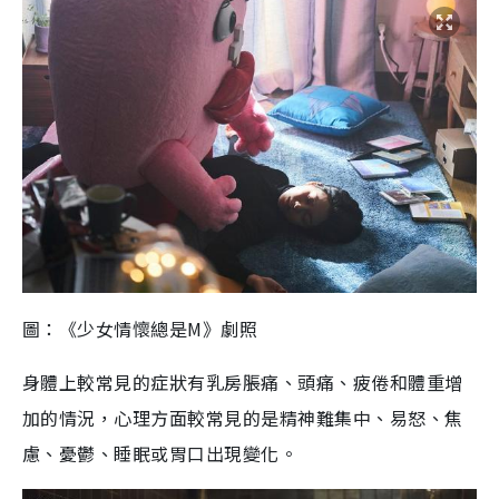
圖：《少女情懷總是M》劇照
身體上較常見的症狀有乳房脹痛、頭痛、疲倦和體重增
加的情況，心理方面較常見的是精神難集中、易怒、焦
慮、憂鬱、睡眠或胃口出現變化。