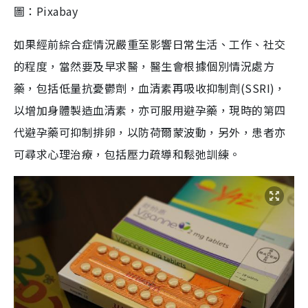
圖：Pixabay
如果經前綜合症情況嚴重至影響日常生活、工作、社交
的程度，當然要及早求醫，醫生會根據個別情況處方
藥，包括低量抗憂鬱劑，血清素再吸收抑制劑(SSRI)，
以增加身體製造血清素，亦可服用避孕藥，現時的第四
代避孕藥可抑制排卵，以防荷爾蒙波動，另外，患者亦
可尋求心理治療，包括壓力疏導和鬆弛訓練。