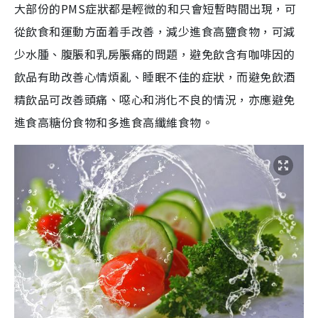
大部份的PMS症狀都是輕微的和只會短暫時間出現，可
從飲食和運動方面着手改善，減少進食高鹽食物，可減
少水腫、腹脹和乳房脹痛的問題，避免飲含有咖啡因的
飲品有助改善心情煩亂、睡眠不佳的症狀，而避免飲酒
精飲品可改善頭痛、噁心和消化不良的情況，亦應避免
進食高糖份食物和多進食高纖維食物。