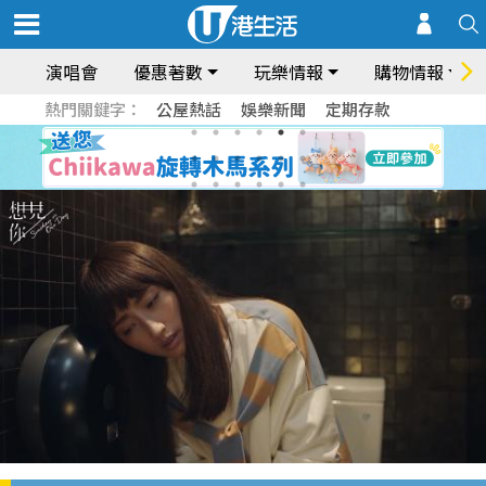
演唱會
優惠著數
玩樂情報
購物情報
熱門關鍵字：
公屋熱話
娛樂新聞
定期存款