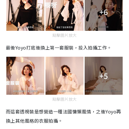
+6
點擊圖片放大
最後Yoyo打底後換上第一套服裝，投入拍攝工作。
+5
點擊圖片放大
而這套透視裝是想營造一種法國慵懶風情，之後
Yoyo
再
換上其他風格的衣服拍攝。