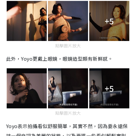
+5
點擊圖片放大
此外，Yoyo更戴上眼鏡，眼鏡造型頗有新鮮感。
+5
點擊圖片放大
Yoyo
表示拍攝看似舒服簡單，其實不然，因為要永遠保
持一個自認為美麗的狀態，以及要擺一些看似輕鬆實則