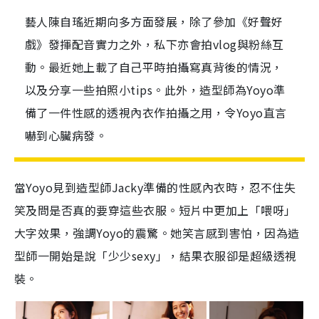
藝人陳自瑤近期向多方面發展，除了參加《好聲好
戲》發揮配音實力之外，私下亦會拍vlog與粉絲互
動。最近她上載了自己平時拍攝寫真背後的情況，
以及分享一些拍照小tips。此外，造型師為Yoyo準
備了一件性感的透視內衣作拍攝之用，令Yoyo直言
嚇到心臟病發。
當Yoyo見到造型師Jacky準備的性感內衣時，忍不住失
笑及問是否真的要穿這些衣服。短片中更加上「喂呀」
大字效果，強調Yoyo的震驚。她笑言感到害怕，因為造
型師一開始是說「少少sexy」，結果衣服卻是超級透視
裝。