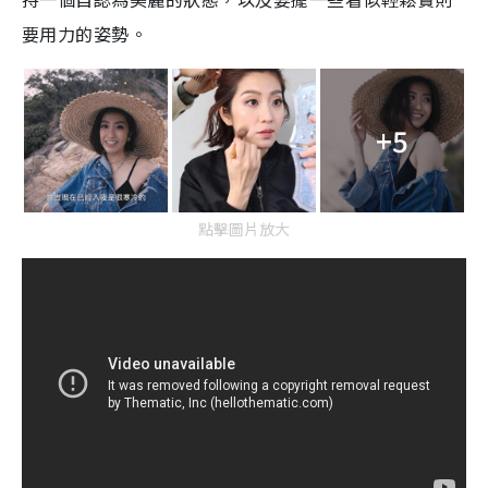
要用力的姿勢。
+5
點擊圖片放大