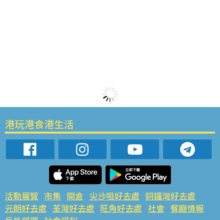
港玩港食港生活
活動展覽
市集
開倉
尖沙咀好去處
銅鑼灣好去處
元朗好去處
荃灣好去處
旺角好去處
社會
餐廳情報