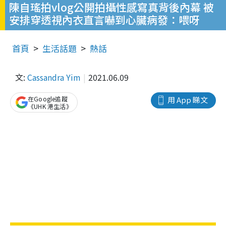
陳自瑤拍vlog公開拍攝性感寫真背後內幕 被
安排穿透視內衣直言嚇到心臟病發：喂呀
首頁
生活話題
熱話
文:
Cassandra Yim
2021.06.09
在Google追蹤
用 App 睇文
《UHK 港生活》