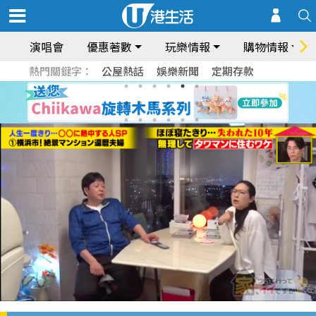
演唱會
優惠著數
玩樂情報
購物情報
熱門關鍵字：
公屋熱話
娛樂新聞
定期存款