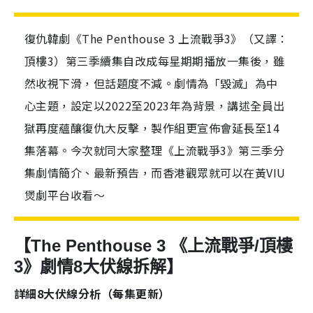
復仇韓劇《The Penthouse 3 上流戰爭3》（又譯：
頂樓3）第三季續集自改成每星期期播放一集後，雖
然收視下滑，但話題度不減。劇情為「毀滅」為中
心主題，設定以2022至2023年為背景，講述全員出
獄再度蘊釀復仇大反擊，製作組更宣佈會延長至14
集落幕。今次就同大家整理《上流戰爭3》第三季分
集劇情簡介、最新預告，而香港觀眾就可以在黃VIU
煲劇平台收看～
【The Penthouse 3 《上流戰爭/頂樓
3》劇情8大伏線拆解】
詳細8大伏線分析（每集更新）