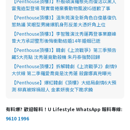
【Penthouse頂樓3】朴殷碩演羅根死而復活以黑人
雷鬼造型登場 現實曾捲棄養動物風波IG道歉了事
【Penthouse頂樓3】溫朱莞演全新角色白俊基復仇
惹熱議 笑眼型男擁爆肌身形反差大憑奸角上位
【Penthouse頂樓3】李智雅演沈秀蓮再登事業巔峰
曾大方承認整形後悔衝動結婚14年婚姻已逝
【Penthouse頂樓3】韓劇《上流戰爭》第三季預告
藏5大亮點 沈秀蓮竟動殺機 朱丹泰強勢回歸
【Penthouse頂樓2】拆解韓劇《上流戰爭2》劇情9
大伏線 第二季羅愛喬竟是沈秀蓮 殺露娜真兇曝光
【Penthouse】爆紅韓劇《頂樓》大結局劇情6大預
測 柳真被嫁禍殺人 金素妍喪女下跪求饒
有料爆? 歡迎報料！U Lifestyle WhatsApp 報料專線:
9610 1996