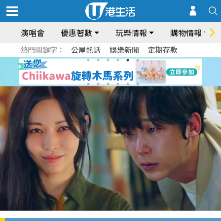
演唱會
優惠著數
玩樂情報
購物情報
熱門關鍵字：
公屋熱話
娛樂新聞
定期存款