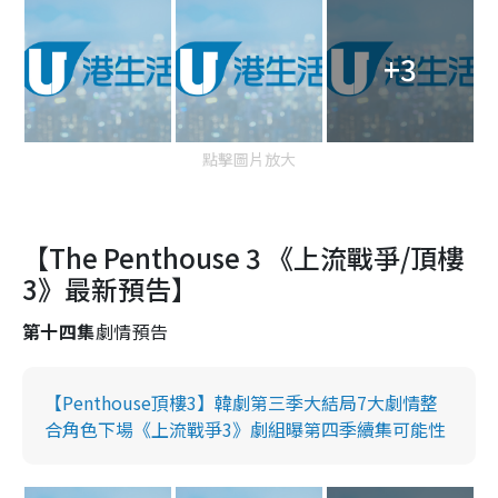
+3
點擊圖片放大
【The Penthouse 3 《上流戰爭/頂樓
3》最新預告】
第十四集
劇情預告
【Penthouse頂樓3】韓劇第三季大結局7大劇情整
合角色下場《上流戰爭3》劇組曝第四季續集可能性