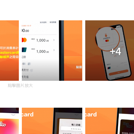
+4
點擊圖片放大