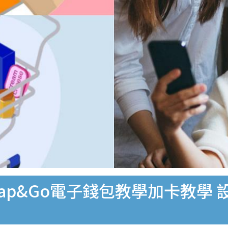
Tap&Go電子錢包教學加卡教學 