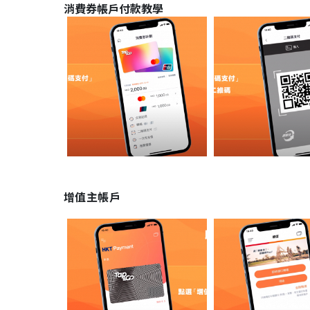
消費券帳戶付款教學
增值主帳戶