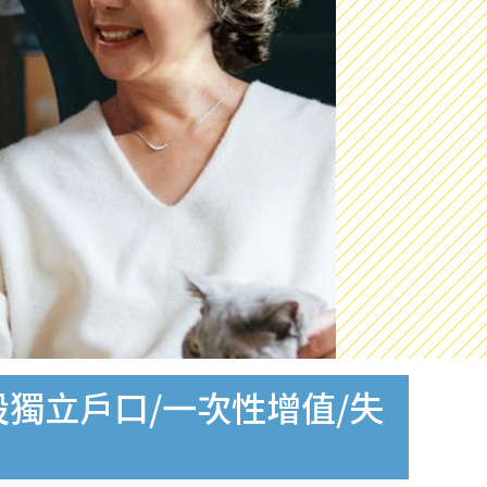
設獨立戶口/一次性增值/失