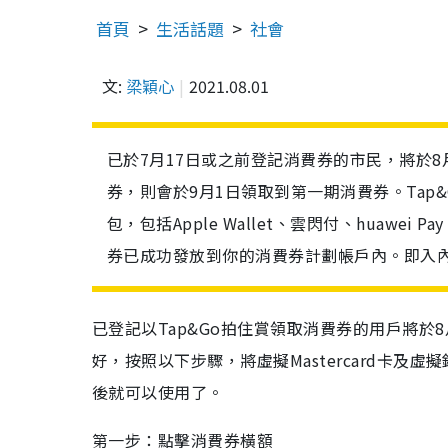
首頁
生活話題
社會
文:
梁穎心
2021.08.01
已於7月17日或之前登記消費券的市民，將於8月
券，則會於9月1日領取到第一期消費券。Tap&
包，包括Apple Wallet、雲閃付、huawe
券已成功發放到你的消費券計劃帳戶內。即入
已登記以Tap&Go拍住賞領取消費券的用戶將
好，按照以下步驟，將虛擬Mastercard卡及虛擬銀聯卡
後就可以使用了。
第一步：點擊消費券橫額