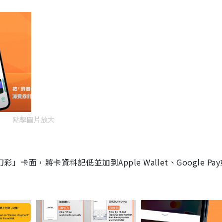
點擊圖片放大
幻彩」卡面，將卡資料記低並加到Apple Wallet
、
Google Pa