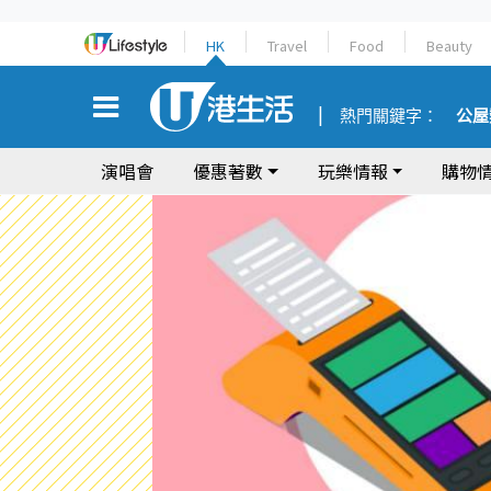
HK
Travel
Food
Beauty
熱門關鍵字：
公屋
演唱會
優惠著數
玩樂情報
購物