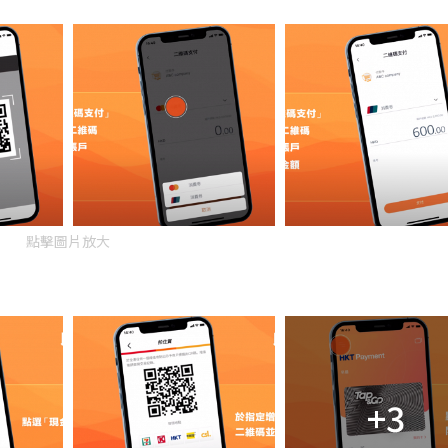
點擊圖片放大
+3