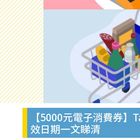
【5000元電子消費券】
效日期一文睇清