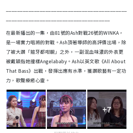
___________________________________________
_____________________________________
在最新播出的一集，由81號的Ash對戰26號的WINKA，
是一場實力唱將的對戰。Ash頂著導師的高評價出場，除
了被大讚「箍牙都咁靚」之外，一副混血味濃的外表更
被戴穎指她撞樣Angelababy。Ash以英文歌《All About
That Bass》出戰，發揮出應有水準，獲讚歌藝有一定功
力，歌聲療癒心靈。
+7