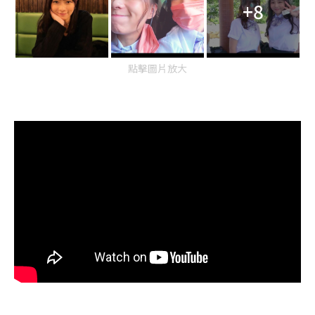
+8
點擊圖片放大