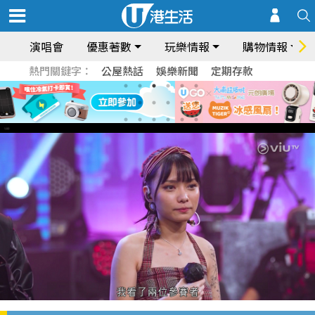
演唱會
優惠著數
玩樂情報
購物情報
熱門關鍵字：
公屋熱話
娛樂新聞
定期存款